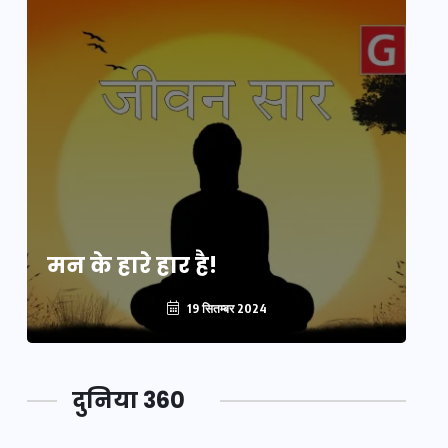
मन के हारे हार है!
मन
19 सितम्बर 2024
दुनिया 360