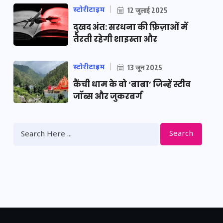
स्टोरीटाइम
12 जुलाई 2025
दुखद अंत: सरधना की फ़िज़ाओं में
तैरती रहेगी शाइस्ता और
स्टोरीटाइम
13 जून 2025
कैंची धाम के वो ‘बाबा’ जिन्हें स्टीव
जॉब्स और जुकरबर्ग
Search