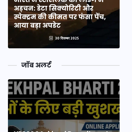
अड़चन: डेटा सिक्योरिटी और
अ
स्पेक्ट्रम की कीमत पर फंसा पेंच,
स्
आया बड़ा अपडेट
आ
30 दिसम्बर 2025
जॉब अलर्ट