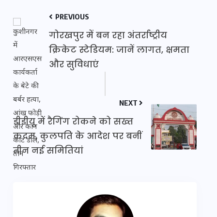
PREVIOUS
गोरखपुर में बन रहा अंतर्राष्ट्रीय
क्रिकेट स्टेडियम: जानें लागत, क्षमता
और सुविधाएं
NEXT
डीडीयू में रैगिंग रोकने को सख्त
कदम, कुलपति के आदेश पर बनीं
तीन नई समितियां