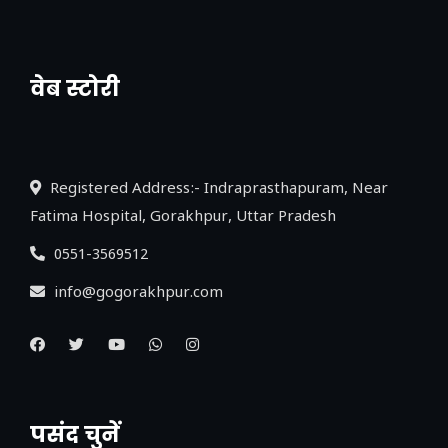
वेब स्टोरी
नया एक्सप्रेसवे: पूर्वांचल का लक, डेवलपमेंट का
लिंक
Registered Address:- Indraprasthapuram, Near
Fatima Hospital, Gorakhpur, Uttar Pradesh
0551-3569512
info@gogorakhpur.com
पसंद चुनें