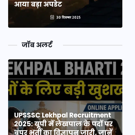
आया बड़ा अपडेट
आ
30 दिसम्बर 2025
जॉब अलर्ट
UPSSSC Lekhpal Recruitment
U
2025: यूपी में लेखपाल के पदों पर
20
बंपर भर्ती का विज्ञापन जारी, जानें
बं