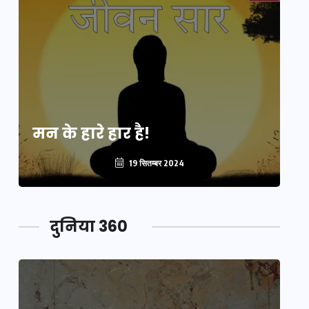
मन के हारे हार है!
मन
19 सितम्बर 2024
दुनिया 360