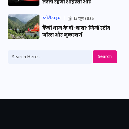
तैरती रहेगी शाइस्ता और
स्टोरीटाइम
13 जून 2025
कैंची धाम के वो ‘बाबा’ जिन्हें स्टीव
जॉब्स और जुकरबर्ग
Search