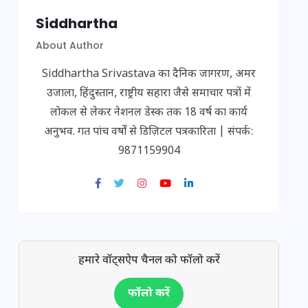
Siddhartha
About Author
Siddhartha Srivastava का दैनिक जागरण, अमर
उजाला, हिंदुस्तान, राष्ट्रीय सहारा जैसे समाचार पत्रों में
लोकल से लेकर नेशनल डेस्क तक 18 वर्ष का कार्य
अनुभव. गत पांच वर्षों से डिज़िटल पत्रकारिता | संपर्क:
9871159904
हमारे वॉट्सऐप चैनल को फॉलो करें
फॉलो करें