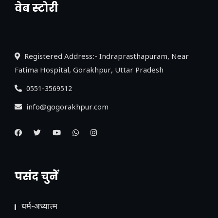
वेब स्टोरी
नया एक्सप्रेसवे: पूर्वांचल का लक, डेवलपमेंट का
लिंक
Registered Address:- Indraprasthapuram, Near
Fatima Hospital, Gorakhpur, Uttar Pradesh
0551-3569512
info@gogorakhpur.com
पसंद चुनें
धर्म-अध्यात्म