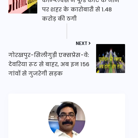
कॉम्प्लेक्स में फूड कोर्ट के नाम
पर शहर के कारोबारी से 1.48
करोड़ की ठगी
NEXT
गोरखपुर-सिलीगुड़ी एक्सप्रेस-वे:
देवरिया रूट से बाहर, अब इन 156
गांवों से गुजरेगी सड़क