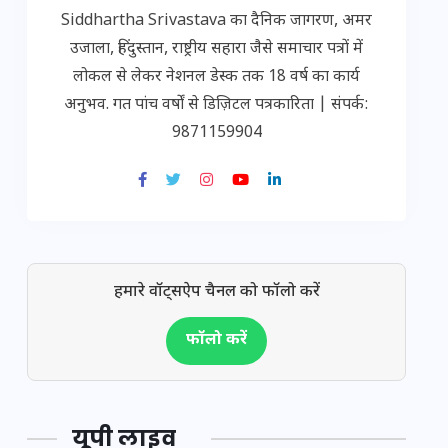
Siddhartha Srivastava का दैनिक जागरण, अमर
उजाला, हिंदुस्तान, राष्ट्रीय सहारा जैसे समाचार पत्रों में
लोकल से लेकर नेशनल डेस्क तक 18 वर्ष का कार्य
अनुभव. गत पांच वर्षों से डिज़िटल पत्रकारिता | संपर्क:
9871159904
हमारे वॉट्सऐप चैनल को फॉलो करें
फॉलो करें
यूपी लाइव