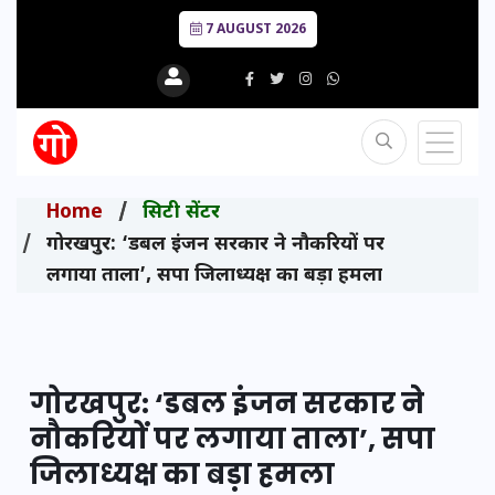
7 AUGUST 2026
Home
सिटी सेंटर
गोरखपुर: ‘डबल इंजन सरकार ने नौकरियों पर
लगाया ताला’, सपा जिलाध्यक्ष का बड़ा हमला
गोरखपुर: ‘डबल इंजन सरकार ने
नौकरियों पर लगाया ताला’, सपा
जिलाध्यक्ष का बड़ा हमला