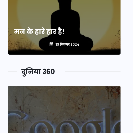
मन के हारे हार है!
मन
19 सितम्बर 2024
दुनिया 360