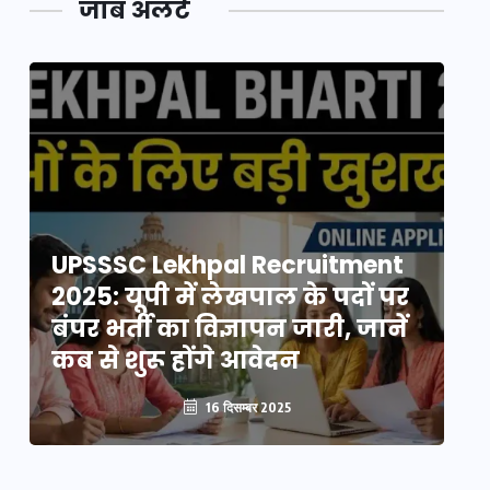
जॉब अलर्ट
UPSSSC Lekhpal Recruitment
U
2025: यूपी में लेखपाल के पदों पर
20
बंपर भर्ती का विज्ञापन जारी, जानें
बं
कब से शुरू होंगे आवेदन
कब
16 दिसम्बर 2025