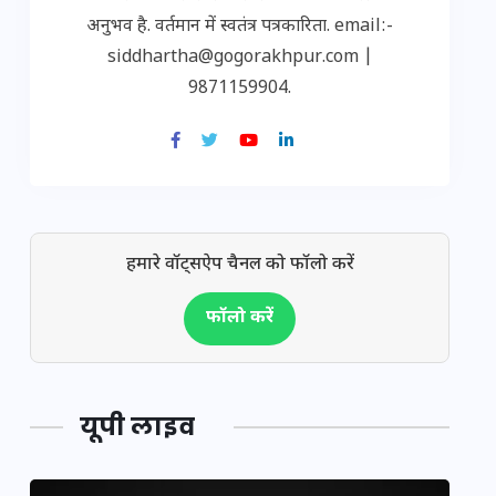
अनुभव है. वर्तमान में स्वतंत्र पत्रकारिता. email:-
siddhartha@gogorakhpur.com |
9871159904.
हमारे वॉट्सऐप चैनल को फॉलो करें
फॉलो करें
यूपी लाइव