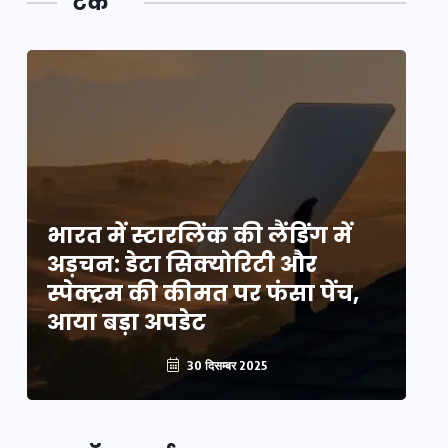
टेक
भारत में स्टारलिंक की लैंडिंग में
भा
अड़चन: डेटा सिक्योरिटी और
अ
स्पेक्ट्रम की कीमत पर फंसा पेंच,
स्
आया बड़ा अपडेट
आ
30 दिसम्बर 2025