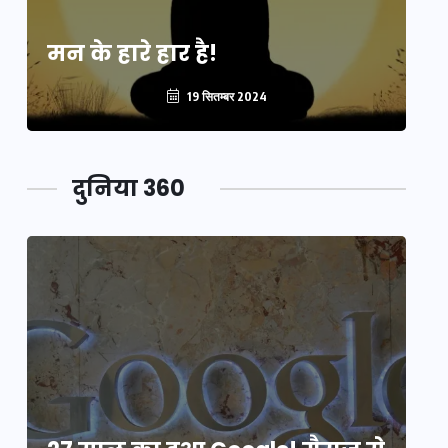
मन के हारे हार है!
मन
19 सितम्बर 2024
दुनिया 360