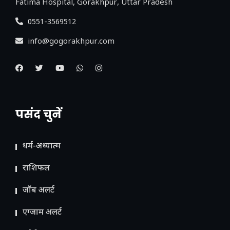
Fatima Hospital, Gorakhpur, Uttar Pradesh
0551-3569512
info@gogorakhpur.com
पसंद चुनें
धर्म-अध्यात्म
राशिफल
जॉब अलर्ट
एग्जाम अलर्ट