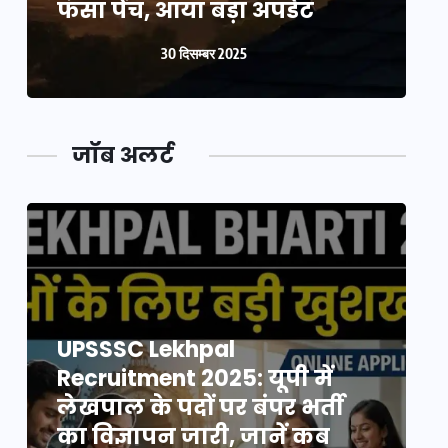
फंसा पेंच, आया बड़ा अपडेट
फ
30 दिसम्बर 2025
जॉब अलर्ट
UPSSSC Lekhpal
Recruitment 2025: यूपी में
R
लेखपाल के पदों पर बंपर भर्ती
ल
का विज्ञापन जारी, जानें कब
क