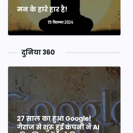
मन के हारे हार है!
म
19 सितम्बर 2024
दुनिया 360
27 साल का हुआ Google!
2
गैराज से शुरू हुई कंपनी ने AI
ग