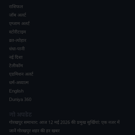
राशिफल
जॉब अलर्ट
एग्जाम अलर्ट
स्टोरीटाइम
व्रत-त्योहार
धंधा-पानी
नई दिशा
टेलीकॉम
ए​डमिशन अलर्ट
धर्म-अध्यात्म
English
Duniya 360
गो अपडेट
गोरखपुर समाचार: आज 12 मई 2026 की प्रमुख सुर्खियां: एक नजर में
जानें गोरखपुर शहर की हर खबर