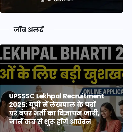
जॉब अलर्ट
UPSSSC Lekhpal Recruitment
2025: यूपी में लेखपाल के पदों
पर बंपर भर्ती का विज्ञापन जारी,
जानें कब से शुरू होंगे आवेदन