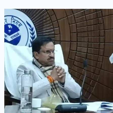
वोटर लिस्ट पुनरीक्षण कार्यक्रम में
ी
हुआ बदलाव, देखें नई तारीखों की
पूरी लिस्ट
30 दिसम्बर 2025