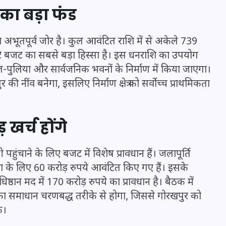
 का बड़ा फंड
अभूतपूर्व जोर है। कुल आवंटित राशि में से अकेले 739
 पूरे बजट का सबसे बड़ा हिस्सा है। इस धनराशि का उपयोग
ल-पुलिया और सार्वजनिक भवनों के निर्माण में किया जाएगा।
की नींव बनेगा, इसलिए निर्माण क्षेत्र को सर्वोच्च प्राथमिकता
खर्च होंगे
ंचाने के लिए बजट में विशेष प्रावधान हैं। जलापूर्ति
UPSSSC Lekhpal Recruitment
था के लिए 60 करोड़ रुपये आवंटित किए गए हैं। इसके
2025: यूपी में लेखपाल के पदों
्ठान मद में 170 करोड़ रुपये का प्रावधान है। बैठक में
पर बंपर भर्ती का विज्ञापन जारी,
ं का समाधान चरणबद्ध तरीके से होगा, जिससे गोरखपुर को
जानें कब से शुरू होंगे आवेदन
े।