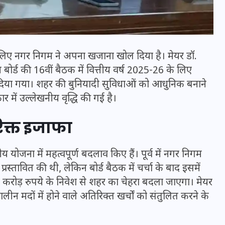
 लिए
नगर निगम
ने अपना खजाना खोल दिया है। मेयर डॉ.
म बोर्ड की 16वीं बैठक में वित्तीय वर्ष 2025-26 के लिए
 दिया गया। शहर की बुनियादी सुविधाओं को आधुनिक बनाने
में उल्लेखनीय वृद्धि की गई है।
िक्त इजाफा
य योजना में महत्वपूर्ण बदलाव किए हैं। पूर्व में नगर निगम
भारत में स्टारलिंक की लैंडिंग में
स्तावित की थी, लेकिन बोर्ड बैठक में चर्चा के बाद इसमें
अड़चन: डेटा सिक्योरिटी और
रोड़ रुपये के निवेश से शहर का चेहरा बदला जाएगा। मेयर
स्पेक्ट्रम की कीमत पर फंसा पेंच,
 मदों में होने वाले अतिरिक्त खर्चों को संतुलित करने के
आया बड़ा अपडेट
30 दिसम्बर 2025