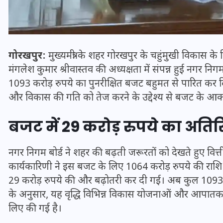
गोरखपुर:
मुख्यमंत्री के शहर गोरखपुर के चहुंमुखी विकास के
मंगलेश कुमार श्रीवास्तव की अध्यक्षता में संपन्न हुई नगर निग
1093 करोड़ रुपये का पुनरीक्षित बजट बहुमत से पारित कर
और विकास की गति को तेज करने के उद्देश्य से बजट के आकार 
बजट में 29 करोड़ रुपये का अतिर
नगर निगम
बोर्ड ने शहर की बढ़ती जरूरतों को देखते हुए वित्ती
भारत में स्टारलिंक की लैंडिंग में
कार्यकारिणी ने इस बजट के लिए 1064 करोड़ रुपये की राशि प्र
अड़चन: डेटा सिक्योरिटी और
29 करोड़ रुपये की और बढ़ोतरी कर दी गई। अब कुल 1093 क
स्पेक्ट्रम की कीमत पर फंसा पेंच,
के अनुसार, यह वृद्धि विभिन्न विकास योजनाओं और आपातकालीन
आया बड़ा अपडेट
लिए की गई है।
30 दिसम्बर 2025