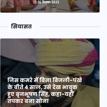
16 दिसम्बर 2025
सियासत
जिस कमरे में बिना बिजली-पंखे
के बीते 4 साल, उसे देख भावुक
हुए बृजभूषण सिंह, कहा-यहीं
तपकर बना सोना