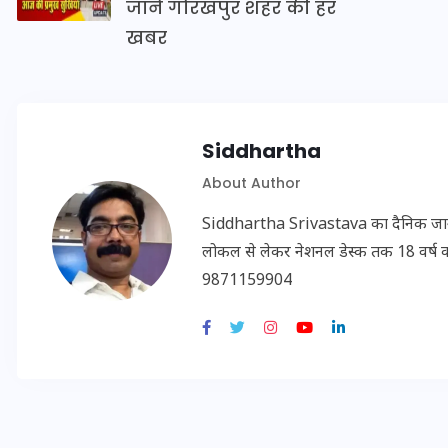
जानें गोरखपुर शहर की हर
20 जनवरी 2026
खबर
Siddhartha
About Author
Siddhartha Srivastava का दैनिक जागरण, अम
लोकल से लेकर नेशनल डेस्क तक 18 वर्ष का क
9871159904