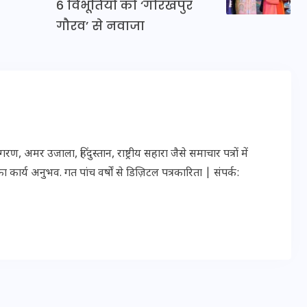
6 विभूतियों को ‘गोरखपुर
20 जनवरी 2026
गौरव’ से नवाजा
र उजाला, हिंदुस्तान, राष्ट्रीय सहारा जैसे समाचार पत्रों में
ार्य अनुभव. गत पांच वर्षों से डिज़िटल पत्रकारिता | संपर्क: