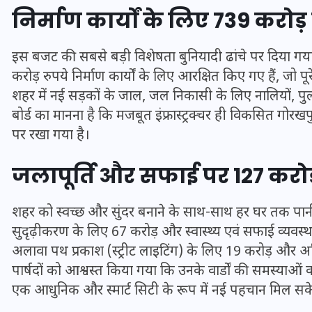
निर्माण कार्यों के लिए 739 करोड़
इस बजट की सबसे बड़ी विशेषता बुनियादी ढांचे पर दिया गया 
करोड़ रुपये निर्माण कार्यों के लिए आरक्षित किए गए हैं, जो
शहर में नई सड़कों के जाल, जल निकासी के लिए नालियों, पु
बोर्ड का मानना है कि मजबूत इंफ्रास्ट्रक्चर ही विकसित गोरखपुर 
पर रखा गया है।
जलापूर्ति और सफाई पर 127 करोड़ 
शहर को स्वच्छ और सुंदर बनाने के साथ-साथ हर घर तक पानी पहु
UPSSSC Lekhpal Recruitment
सुदृढ़ीकरण के लिए 67 करोड़ और स्वास्थ्य एवं सफाई व्यवस्
2025: यूपी में लेखपाल के पदों
अलावा पथ प्रकाश (स्ट्रीट लाइटिंग) के लिए 19 करोड़ और अधिष
पर बंपर भर्ती का विज्ञापन जारी,
पार्षदों को आश्वस्त किया गया कि उनके वार्डों की समस्याओ
जानें कब से शुरू होंगे आवेदन
एक आधुनिक और स्मार्ट सिटी के रूप में नई पहचान मिल सक