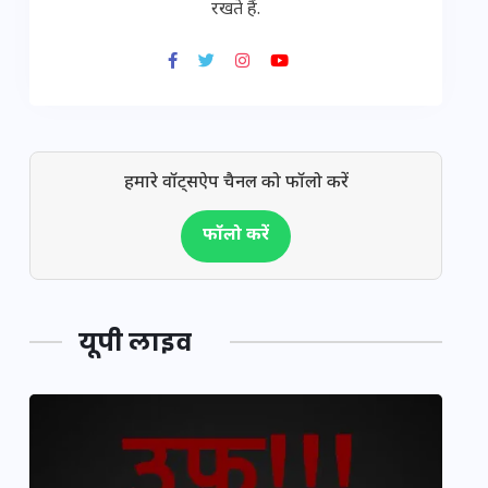
रखते हैं.
हमारे वॉट्सऐप चैनल को फॉलो करें
फॉलो करें
यूपी लाइव