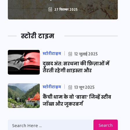
27 सितम्बर 2025
स्टोरी टाइम
स्टोरीटाइम
12 जुलाई 2025
दुखद अंत: सरधना की फ़िज़ाओं में
तैरती रहेगी शाइस्ता और
स्टोरीटाइम
13 जून 2025
कैंची धाम के वो ‘बाबा’ जिन्हें स्टीव
जॉब्स और जुकरबर्ग
Search