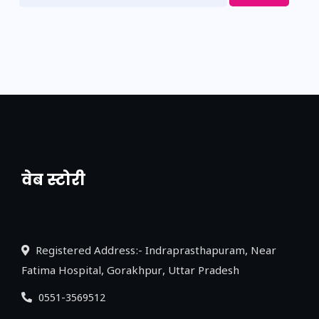
वेब स्टोरी
नया एक्सप्रेसवे: पूर्वांचल का लक, डेवलपमेंट का
लिंक
Registered Address:- Indraprasthapuram, Near
Fatima Hospital, Gorakhpur, Uttar Pradesh
0551-3569512