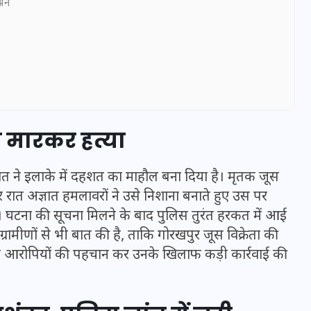
ञापन
ली मारकर हत्या
 वारदात ने इलाके में दहशत का माहौल बना दिया है। मृतक जूस
 रात अज्ञात हमलावरों ने उसे निशाना बनाते हुए उस पर
ा। घटना की सूचना मिलने के बाद पुलिस तुरंत हरकत में आई
UPSSSC Lekhpal Recruitment
ामीणों से भी बात की है, ताकि गोरखपुर जूस विक्रेता की
2025: यूपी में लेखपाल के पदों
 कि आरोपियों की पहचान कर उनके खिलाफ कड़ी कार्रवाई की
पर बंपर भर्ती का विज्ञापन जारी,
जानें कब से शुरू होंगे आवेदन