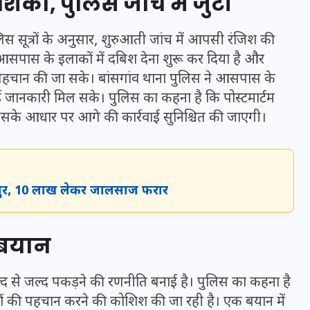
ंका, पुलिस जांच में जुटी
16 दिसम्बर 2025
लिस सूत्रों के अनुसार, शुरुआती जांच में आपसी रंजिश की
आसपास के इलाकों में दबिश देना शुरू कर दिया है और
 पहचान की जा सके। बांसगांव थाना पुलिस ने आसपास के
कोई जानकारी मिल सके। पुलिस का कहना है कि पोस्टमार्टम
 जिसके आधार पर आगे की कार्रवाई सुनिश्चित की जाएगी।
गापुर, 10 लाख लेकर जालसाज फरार
जिस कमरे में बिना बिजली-पंखे
 बयान
के बीते 4 साल, उसे देख भावुक
हुए बृजभूषण सिंह, कहा-यहीं
ल्द से जल्द पकड़ने की रणनीति बनाई है। पुलिस का कहना है
तपकर बना सोना
ं की पहचान करने की कोशिश की जा रही है। एक बयान में