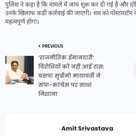
पुलिस ने कहा है कि मामले में जांच शुरू कर दी गई है और द
20 जनवरी 2026
उनके खिलाफ कड़ी कार्रवाई की जाएगी। शव को पोस्टमार्टम क
महत्वपूर्ण होगा।
PREVIOUS
‘राजनीतिक ईमानदारी’
विरोधियों को नहीं आई रास:
बसपा सुप्रीमो मायावती ने
सपा-कांग्रेस पर साधा
निशाना
Amit Srivastava