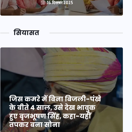
16 दिसम्बर 2025
सियासत
जिस कमरे में बिना बिजली-पंखे
के बीते 4 साल, उसे देख भावुक
हुए बृजभूषण सिंह, कहा-यहीं
तपकर बना सोना