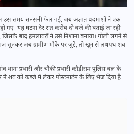
वार देर रात उस समय सनसनी फैल गई, जब अज्ञात बदमाशों ने एक
र हो गए। यह घटना देर रात करीब दो बजे की बताई जा रही
ा, जिसके बाद हमलावरों ने उसे निशाना बनाया। गोली लगने से
वाज सुनकर जब ग्रामीण मौके पर जुटे, तो खून से लथपथ शव
व थाना प्रभारी और चौकी प्रभारी कौड़ीराम पुलिस बल के
ने शव को कब्जे में लेकर पोस्टमार्टम के लिए भेज दिया है
भारत में स्टारलिंक की लैंडिंग में
अड़चन: डेटा सिक्योरिटी और
स्पेक्ट्रम की कीमत पर फंसा पेंच,
आया बड़ा अपडेट
30 दिसम्बर 2025