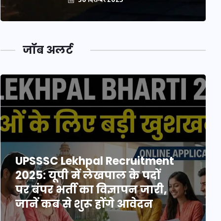
जॉब अलर्ट
UPSSSC Lekhpal Recruitment
2025: यूपी में लेखपाल के पदों
पर बंपर भर्ती का विज्ञापन जारी,
जानें कब से शुरू होंगे आवेदन