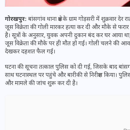
गोरखपुर:
बांसगांव थाना क्षेत्र के ग्राम गोड़सरी में शुक्र
जूस विक्रेता की गोली मारकर हत्या कर दी और मौके से फरा
है। सूत्रों के अनुसार, युवक अपनी दुकान बंद कर घर आया थ
जूस विक्रेता की मौके पर ही मौत हो गई। गोली चलने की आ
देखकर दहशत फैल गई।
घटना की सूचना तत्काल पुलिस को दी गई, जिसके बाद बांसगां
साथ घटनास्थल पर पहुंचे और बारीकी से निरीक्षण किया। पुलिस 
और मामले की जांच शुरू कर दी है।
भारत में स्टारलिंक की लैंडिंग में
अड़चन: डेटा सिक्योरिटी और
स्पेक्ट्रम की कीमत पर फंसा पेंच,
आया बड़ा अपडेट
30 दिसम्बर 2025