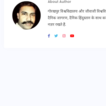
About Author
गोरखपुर विश्वविद्यालय और जीवाजी विश्व
इस सप्ताह का राशिफल: जानिए
दैनिक जागरण, दैनिक हिंदुस्तान के साथ करीब
नज़र रखते हैं.
क्या कहते हैं आपके सितारे (25
अगस्त से 31 अगस्त)
24 अगस्त 2025