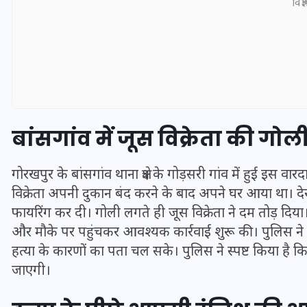
विज्
बांसगांव में जूस विक्रेता की गो
गोरखपुर के बांसगांव थाना क्षेत्र के गोड़सरी गांव में हुई इस
विक्रेता अपनी दुकान बंद करने के बाद अपने घर आया था। देर
फायरिंग कर दी। गोली लगते ही जूस विक्रेता ने दम तोड़ दिय
UPSSSC Lekhpal Recruitment
और मौके पर पहुंचकर आवश्यक कार्रवाई शुरू की। पुलिस ने ग्र
2025: यूपी में लेखपाल के पदों
हत्या के कारणों का पता चल सके। पुलिस ने स्पष्ट किया है
पर बंपर भर्ती का विज्ञापन जारी,
जाएगी।
जानें कब से शुरू होंगे आवेदन