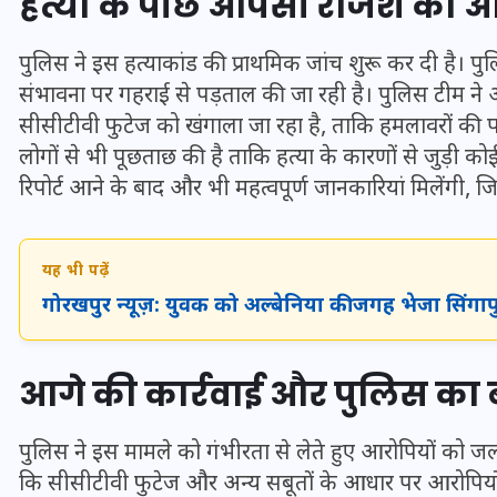
हत्या के पीछे आपसी रंजिश की आश
16 दिसम्बर 2025
पुलिस ने इस हत्याकांड की प्राथमिक जांच शुरू कर दी है। पु
संभावना पर गहराई से पड़ताल की जा रही है। पुलिस टीम ने 
सीसीटीवी फुटेज को खंगाला जा रहा है, ताकि हमलावरों की
लोगों से भी पूछताछ की है ताकि हत्या के कारणों से जुड़ी 
रिपोर्ट आने के बाद और भी महत्वपूर्ण जानकारियां मिलेंगी,
यह भी पढ़ें
गोरखपुर न्यूज़: युवक को अल्बेनिया की जगह भेजा सिं
जिस कमरे में बिना बिजली-पंखे
आगे की कार्रवाई और पुलिस का
के बीते 4 साल, उसे देख भावुक
हुए बृजभूषण सिंह, कहा-यहीं
पुलिस ने इस मामले को गंभीरता से लेते हुए आरोपियों को ज
तपकर बना सोना
कि सीसीटीवी फुटेज और अन्य सबूतों के आधार पर आरोपियो