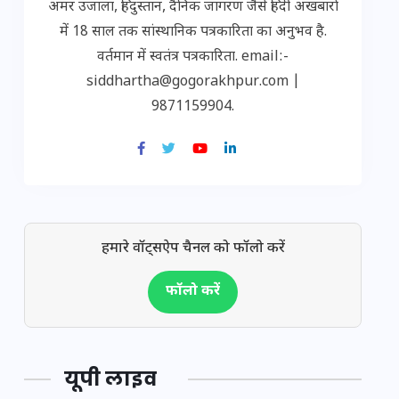
अमर उजाला, हिंदुस्तान, दैनिक जागरण जैसे हिंदी अखबारों
में 18 साल तक सांस्थानिक पत्रकारिता का अनुभव है.
वर्तमान में स्वतंत्र पत्रकारिता. email:-
siddhartha@gogorakhpur.com |
9871159904.
हमारे वॉट्सऐप चैनल को फॉलो करें
फॉलो करें
यूपी लाइव