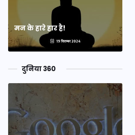
मन के हारे हार है!
मन
19 सितम्बर 2024
दुनिया 360