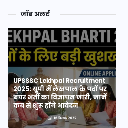
जॉब अलर्ट
UPSSSC Lekhpal Recruitment
U
2025: यूपी में लेखपाल के पदों पर
20
बंपर भर्ती का विज्ञापन जारी, जानें
बं
कब से शुरू होंगे आवेदन
कब
16 दिसम्बर 2025