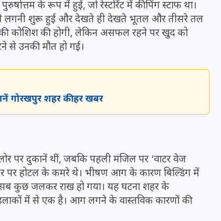
्तम के रूप में हुई, जो रेस्टोरेंट में कीपिंग स्टाफ था।
से लगनी शुरू हुई और देखते ही देखते भूतल और तीसरे तल
ने की कोशिश की होगी, लेकिन असफल रहने पर खुद को
टने से उनकी मौत हो गई।
जानें गोरखपुर शहर की हर खबर
्लोर पर दुकानें थीं, जबकि पहली मंजिल पर ‘वाटर वेज
UPSSSC Lekhpal Recruitment
फ्लोर पर होटल के कमरे थे। भीषण आग के कारण बिल्डिंग में
2025: यूपी में लेखपाल के पदों
 समेत सब कुछ जलकर राख हो गया। यह घटना शहर के
पर बंपर भर्ती का विज्ञापन जारी,
 इलाकों में से एक है। आग लगने के वास्तविक कारणों की
जानें कब से शुरू होंगे आवेदन