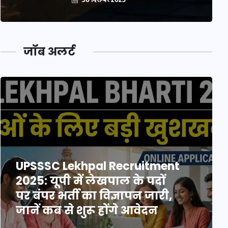
जॉब अलर्ट
UPSSSC Lekhpal Recruitment
2025: यूपी में लेखपाल के पदों
पर बंपर भर्ती का विज्ञापन जारी,
जानें कब से शुरू होंगे आवेदन