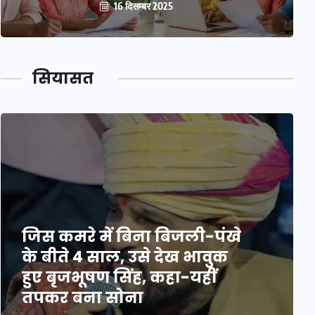
16 दिसम्बर 2025
सियासत
जिस कमरे में बिना बिजली-पंखे
के बीते 4 साल, उसे देख भावुक
हुए बृजभूषण सिंह, कहा-यहीं
तपकर बना सोना