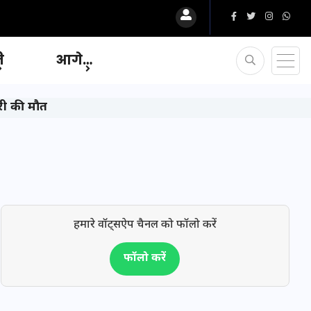
ि
आगे…
ारी की मौत
हमारे वॉट्सऐप चैनल को फॉलो करें
फॉलो करें