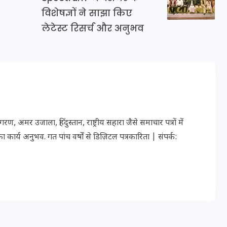
20 जनवरी 2026
विशेषज्ञों ने साझा किए
लेटेस्ट रिसर्च और अनुभव
र उजाला, हिंदुस्तान, राष्ट्रीय सहारा जैसे समाचार पत्रों में
ार्य अनुभव. गत पांच वर्षों से डिज़िटल पत्रकारिता | संपर्क: