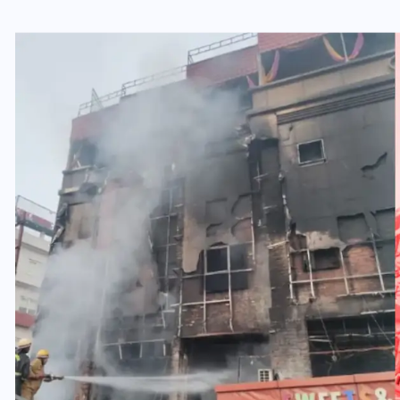
यूपी लेखपाल भर्ती: ओबीसी को
मिली बड़ी राहत, 2158 पदों पर
बंपर वैकेंसी, जनरल कोटे में भारी
कटौती
29 दिसम्बर 2025