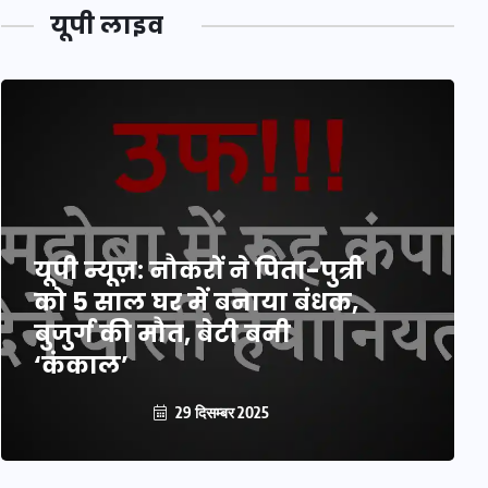
यूपी लाइव
यूपी न्यूज़: नौकरों ने पिता-पुत्री
को 5 साल घर में बनाया बंधक,
बुजुर्ग की मौत, बेटी बनी
‘कंकाल’
29 दिसम्बर 2025