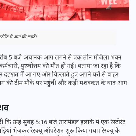
्टोरेंट में आग की लपटें।
 करीब 5 बजे अचानक आग लगने से एक तीन मंजिला भवन
कर्मचारी, पुरुषोत्तम की मौत हो गई। बताया जा रहा है कि
हशत में आ गए और चिल्लाते हुए अपने घरों से बाहर
ग की टीम मौके पर पहुंची और कड़ी मशक्कत के बाद आग
भारत में स्टारलिंक की लैंडिंग में
अड़चन: डेटा सिक्योरिटी और
 शव
स्पेक्ट्रम की कीमत पर फंसा पेंच,
आया बड़ा अपडेट
कि उन्हें सुबह 5:16 बजे तारामंडल इलाके में एक रेस्टोरेंट
ियां भेजकर रेस्क्यू ऑपरेशन शुरू किया गया। रेस्क्यू के
30 दिसम्बर 2025