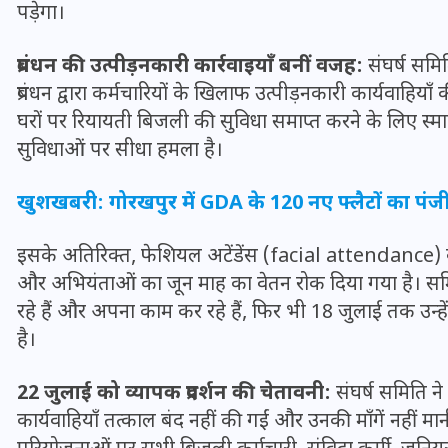
पड़ेगा।
प्रबंधन की उत्पीड़नकारी कार्रवाइयाँ बनीं वजह:
संघर्ष समि
प्रबंधन द्वारा कर्मचारियों के खिलाफ उत्पीड़नकारी कार्यवाहियाँ क
घरों पर रियायती बिजली की सुविधा समाप्त करने के लिए स्मा
सुविधाओं पर सीधा हमला है।
खुशखबरी: गोरखपुर में GDA के 120 नए फ्लैटों का पंजीक
इसके अतिरिक्त, फेशियल अटेंडेंस (facial attendance) के 
और अभियंताओं का जून माह का वेतन रोक दिया गया है। समि
रहे हैं और अपना काम कर रहे हैं, फिर भी 18 जुलाई तक उन्हें
UPSSSC Lekhpal Recruitment
है।
2025: यूपी में लेखपाल के पदों
पर बंपर भर्ती का विज्ञापन जारी,
22 जुलाई को व्यापक प्रदर्शन की चेतावनी:
संघर्ष समिति ने 
जानें कब से शुरू होंगे आवेदन
कार्यवाहियाँ तत्काल बंद नहीं की गईं और उनकी माँगें नहीं म