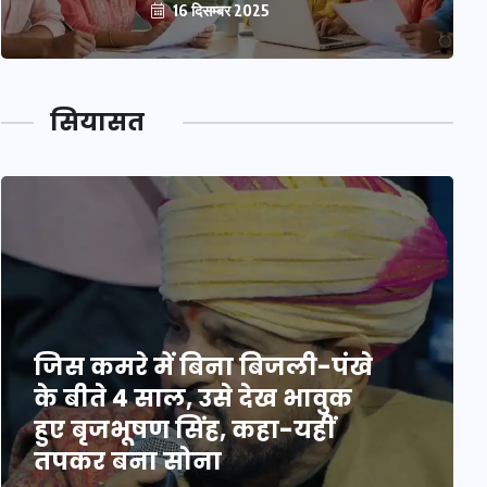
16 दिसम्बर 2025
सियासत
जिस कमरे में बिना बिजली-पंखे
के बीते 4 साल, उसे देख भावुक
हुए बृजभूषण सिंह, कहा-यहीं
तपकर बना सोना