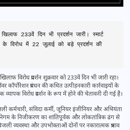
 खिलाफ 233वें दिन भी प्रदर्शन जारी। स्मार्ट 
 के विरोध में 22 जुलाई को बड़े प्रदर्शन की 
 खिलाफ विरोध प्रदर्शन शुक्रवार को 233वें दिन भी जारी रहा।
पॉवर कॉर्पोरेशन प्रबंधन की कथित उत्पीड़नकारी कार्रवाइयों के
भारत में स्टारलिंक की लैंडिंग में
यापक विरोध प्रदर्शन के रूप में होने की चेतावनी दी गई है।
अड़चन: डेटा सिक्योरिटी और
स्पेक्ट्रम की कीमत पर फंसा पेंच,
ली कर्मचारी, संविदा कर्मी, जूनियर इंजीनियर और अभियंता
आया बड़ा अपडेट
ण निगम के निजीकरण का शांतिपूर्वक और लोकतांत्रिक ढंग से
बिजली व्यवस्था और उपभोक्ताओं दोनों पर नकारात्मक प्रभाव
30 दिसम्बर 2025