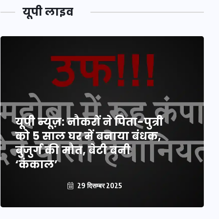
यूपी लाइव
यूपी न्यूज़: नौकरों ने पिता-पुत्री
को 5 साल घर में बनाया बंधक,
बुजुर्ग की मौत, बेटी बनी
‘कंकाल’
29 दिसम्बर 2025