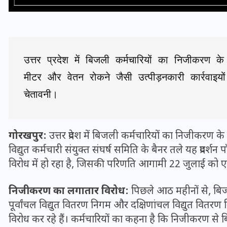
उत्तर प्रदेश में बिजली कर्मचारियों का निजीकरण के
मीटर और वेतन रोकने जैसी उत्पीड़नकारी कार्रवाइयों
चेतावनी।
गोरखपुर:
उत्तर प्रदेश में बिजली कर्मचारियों का निजीकरण के
विद्युत कर्मचारी संयुक्त संघर्ष समिति के बैनर तले यह प्रदर्शन 
भारत में स्टारलिंक की लैंडिंग में
विरोध में हो रहा है, जिसकी परिणति आगामी 22 जुलाई को एक व्
अड़चन: डेटा सिक्योरिटी और
स्पेक्ट्रम की कीमत पर फंसा पेंच,
निजीकरण का लगातार विरोध:
पिछले आठ महीनों से, बिज
आया बड़ा अपडेट
पूर्वांचल विद्युत वितरण निगम और दक्षिणांचल विद्युत वितर
विरोध कर रहे हैं। कर्मचारियों का कहना है कि निजीकरण से 
30 दिसम्बर 2025