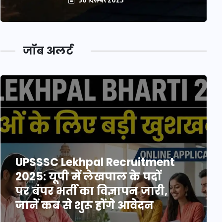
जॉब अलर्ट
UPSSSC Lekhpal Recruitment
2025: यूपी में लेखपाल के पदों
पर बंपर भर्ती का विज्ञापन जारी,
जानें कब से शुरू होंगे आवेदन