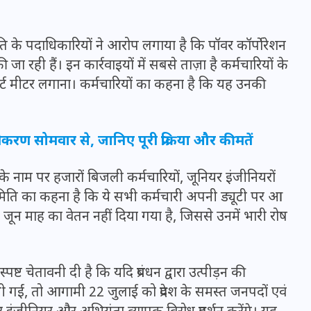
ति के पदाधिकारियों ने आरोप लगाया है कि पॉवर कॉर्पोरेशन
ी जा रही हैं। इन कार्रवाइयों में सबसे ताज़ा है कर्मचारियों के
र्ट मीटर लगाना। कर्मचारियों का कहना है कि यह उनकी
रण सोमवार से, जानिए पूरी प्रक्रिया और कीमतें
नाम पर हजारों बिजली कर्मचारियों, जूनियर इंजीनियरों
ति का कहना है कि ये सभी कर्मचारी अपनी ड्यूटी पर आ
 जून माह का वेतन नहीं दिया गया है, जिससे उनमें भारी रोष
UPSSSC Lekhpal Recruitment
2025: यूपी में लेखपाल के पदों
पर बंपर भर्ती का विज्ञापन जारी,
स्पष्ट चेतावनी दी है कि यदि प्रबंधन द्वारा उत्पीड़न की
जानें कब से शुरू होंगे आवेदन
ानी गईं, तो आगामी 22 जुलाई को प्रदेश के समस्त जनपदों एवं