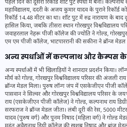
पहले दिन का दूसरा रिकॉर्ड शॉट पुट स्पर्धा में बना। कल्पनाथ र
16 दिसम्बर 2025
महाविद्यालय, ददरी के अजय कुमार यादव के पुराने रिकॉर्ड को
रिकॉर्ड 14.48 मीटर का था। शॉट पुट में रुद्र नारायण के बाद द
हासिल किया, जबकि तीसरा स्थान गोरखपुर विश्वविद्यालय परिस
जवाहरलाल नेहरू पीजी कॉलेज की ज्योति ने गोल्ड, गोरखपुर 
एम एम पीजी कॉलेज, भाटपाररानी की सकीना ने ब्रॉन्ज मेडल
अन्य स्पर्धाओं में कल्पनाथ और कैम्पस क
अन्य स्पर्धाओं में भी खिलाड़ियों ने शानदार प्रदर्शन किया। 
मौर्य को गोल्ड, गोरखपुर विश्वविद्यालय परिसर की अंजली 
ब्रॉन्ज मेडल मिला। पुरुष लॉन्ग जंप में एसकेजीएन पीजी कॉलेज
पासवान ने सिल्वर और गोरखपुर विश्वविद्यालय परिसर के जयभार
जिस कमरे में बिना बिजली-पंखे
राय (एसकेजीएन पीजी कॉलेज) ने गोल्ड, कल्पनाथ राय डिग्री 
के बीते 4 साल, उसे देख भावुक
सरफराज ने ब्रॉन्ज मेडल जीता। लंबी दूरी की रेस, 5000 मी
हुए बृजभूषण सिंह, कहा-यहीं
यादव (पुरुष वर्ग) और पूनम निषाद (महिला वर्ग) ने गोल्ड म
तपकर बना सोना
महंत अवैद्यनाथ डिग्री कॉलेज की खुशबू निषाद और ब्रांज मे