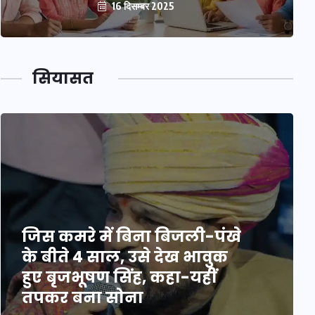
16 दिसम्बर 2025
सियासत
जिस कमरे में बिना बिजली-पंखे
के बीते 4 साल, उसे देख भावुक
हुए बृजभूषण सिंह, कहा-यहीं
तपकर बना सोना