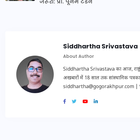
जरूरी: प्रो. पूनम टंडन
Siddhartha Srivastava
मन के हारे हार है!
About Author
19 सितम्बर 2024
Siddhartha Srivastava का आज, राष्ट्रीय
अखबारों में 18 साल तक सांस्थानिक पत्रकारि
siddhartha@gogorakhpur.com | 