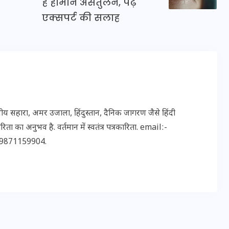
है हार्मोन असंतुलन, पढ़ें
एक्सपर्ट की सलाह
मन के हारे हार है!
19 सितम्बर 2024
 सहारा, अमर उजाला, हिंदुस्तान, दैनिक जागरण जैसे हिंदी
ता का अनुभव है. वर्तमान में स्वतंत्र पत्रकारिता. email:-
9871159904.