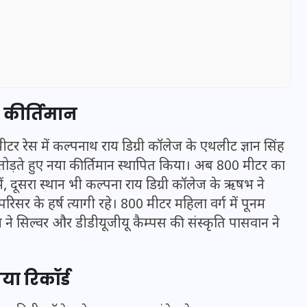
ा कीर्तिमान
ीटर रेस में कल्पनाथ राय डिग्री कॉलेज के एथलीट ज्ञान सिंह
ोड़ते हुए नया कीर्तिमान स्थापित किया। अब 800 मीटर का
ें, दूसरा स्थान भी कल्पना राय डिग्री कॉलेज के ऋषभ ने
िसर के हर्ष त्यागी रहे। 800 मीटर महिला वर्ग में पूनम
UPSSSC Lekhpal Recruitment
े सिल्वर और डीडीयूजीयू कैम्पस की संस्कृति पासवान ने
2025: यूपी में लेखपाल के पदों
पर बंपर भर्ती का विज्ञापन जारी,
या रिकॉर्ड
जानें कब से शुरू होंगे आवेदन