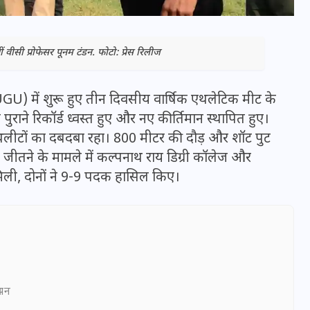
ीं वीसी प्रोफेसर पूनम टंडन. फोटो: प्रेस रिलीज
GU) में शुरू हुए तीन दिवसीय वार्षिक एथलेटिक मीट के
ुराने रिकॉर्ड ध्वस्त हुए और नए कीर्तिमान स्थापित हुए।
थलीटों का दबदबा रहा। 800 मीटर की दौड़ और शॉट पुट
 पदक जीतने के मामले में कल्पनाथ राय डिग्री कॉलेज और
 मिली, दोनों ने 9-9 पदक हासिल किए।
भारत में स्टारलिंक की लैंडिंग में
अड़चन: डेटा सिक्योरिटी और
स्पेक्ट्रम की कीमत पर फंसा पेंच,
आया बड़ा अपडेट
ञापन
30 दिसम्बर 2025