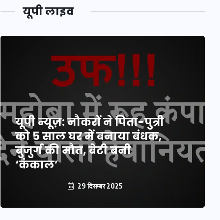
यूपी लाइव
यूपी न्यूज़: नौकरों ने पिता-पुत्री
को 5 साल घर में बनाया बंधक,
बुजुर्ग की मौत, बेटी बनी
‘कंकाल’
29 दिसम्बर 2025