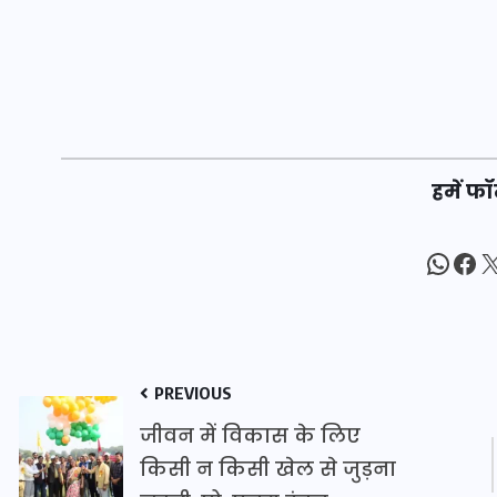
इस सप्ताह का राशिफल: जानिए
क्या कहते हैं आपके सितारे (25
अगस्त से 31 अगस्त)
हमें फॉ
24 अगस्त 2025
What
Fac
X
PREVIOUS
जीवन में विकास के लिए
किसी न किसी खेल से जुड़ना