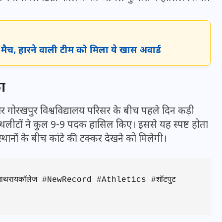
20 जनवरी 2026
ा मैच, हारने वाली टीम को मिला ये खास अवार्ड
ा
र गोरखपुर विश्वविद्यालय परिसर के बीच पहले दिन कड़ी
 के एथलीटों ने कुल 9-9 पदक हासिल किए। इससे यह स्पष्ट होता
्थानों के बीच कांटे की टक्कर देखने को मिलेगी।
 #कल्पनाथरायकॉलेज #NewRecord #Athletics #शॉटपुट 