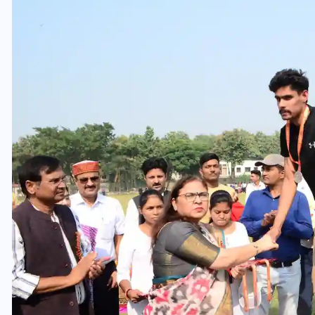
यूपी लेखपाल भर्ती: ओबीसी को
मिली बड़ी राहत, 2158 पदों पर
बंपर वैकेंसी, जनरल कोटे में भारी
कटौती
29 दिसम्बर 2025