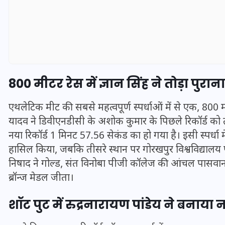
800 मीटर रेस में ज्ञान सिंह ने तोड़ा पुरान
एथलेटिक मीट की सबसे महत्वपूर्ण स्पर्धाओं में से एक, 800 म
यादव ने डिवीएनडीसी के अशोक कुमार के पिछले रिकॉर्ड को त
नया रिकॉर्ड 1 मिनट 57.56 सेकंड का हो गया है। इसी स्पर्धा म
हासिल किया, जबकि तीसरे स्थान पर गोरखपुर विश्वविद्यालय पर
UPSSSC Lekhpal Recruitment
निषाद ने गोल्ड, संत विनोबा पीजी कॉलेज की आंचल पासवान न
2025: यूपी में लेखपाल के पदों
ब्रॉन्ज मेडल जीता।
पर बंपर भर्ती का विज्ञापन जारी,
शॉट पुट में रुद्रनारायण पांडेय ने बनाया न
जानें कब से शुरू होंगे आवेदन