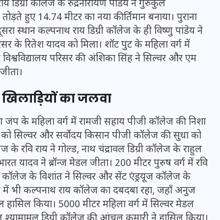
ाय डिग्री कॉलेज के रुद्रनारायण पांडेय ने गुरुकुल
16 दिसम्बर 2025
 तोड़ते हुए 14.74 मीटर का नया कीर्तिमान बनाया। पुराना
ूसरा स्थान कल्पनाथ राय डिग्री कॉलेज के ही विष्णु पांडेय ने
र के रितेश यादव को मिला। शॉट पुट के महिला वर्ग में
विश्वविद्यालय परिसर की अंशिका सिंह ने सिल्वर और एम
 जीता।
े खिलाड़ियों का जलवा
लॉन्ग जंप के महिला वर्ग में रामजी सहाय पीजी कॉलेज की निशा
राय को सिल्वर और सर्वोदय किसान पीजी कॉलेज की सुधा को
 के रवि राय ने गोल्ड, नाथ चंद्रावल डिग्री कॉलेज के राहुल
त यादव ने ब्रॉन्ज मेडल जीता। 200 मीटर पुरुष वर्ग में रवि
जिस कमरे में बिना बिजली-पंखे
कॉलेज के विशांत ने सिल्वर और सेंट एंड्रयूज कॉलेज के
के बीते 4 साल, उसे देख भावुक
टर में भी कल्पनाथ राय कॉलेज का दबदबा रहा, जहाँ अनुज
हुए बृजभूषण सिंह, कहा-यहीं
ेडल हासिल किया। 5000 मीटर महिला वर्ग में सिल्वर मेडल
तपकर बना सोना
डल श्यामामल डिग्री कॉलेज की आंचल कुमारी ने हासिल किया।