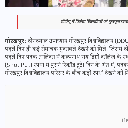
डीडीयू में विजेता खिलाड़ियों को पुरस्कृत करत
गोरखपुर:
दीनदयाल उपाध्याय गोरखपुर विश्वविद्यालय (DDU
पहले दिन ही कई रोमांचक मुकाबले देखने को मिले, जिसमें दो प
पहले दिन पदक तालिका में कल्पनाथ राय डिग्री कॉलेज के ए
(Shot Put) स्पर्धा में पुराने रिकॉर्ड टूटे। दिन के अंत में,
गोरखपुर विश्वविद्यालय परिसर के बीच कड़ी स्पर्धा देखने को
भारत में स्टारलिंक की लैंडिंग में
अड़चन: डेटा सिक्योरिटी और
स्पेक्ट्रम की कीमत पर फंसा पेंच,
आया बड़ा अपडेट
विज्
30 दिसम्बर 2025