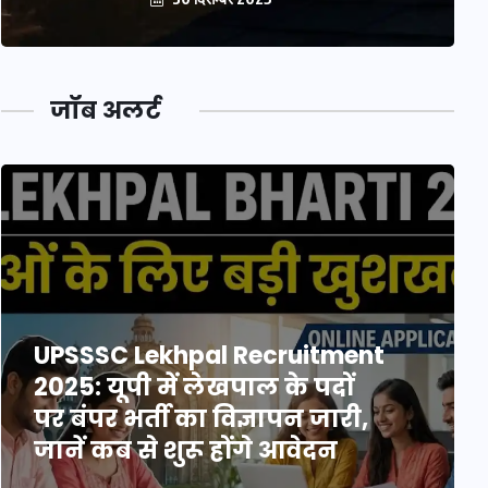
जॉब अलर्ट
UPSSSC Lekhpal Recruitment
2025: यूपी में लेखपाल के पदों
पर बंपर भर्ती का विज्ञापन जारी,
जानें कब से शुरू होंगे आवेदन