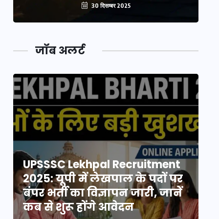
30 दिसम्बर 2025
जॉब अलर्ट
UPSSSC Lekhpal Recruitment
U
2025: यूपी में लेखपाल के पदों पर
20
बंपर भर्ती का विज्ञापन जारी, जानें
बं
कब से शुरू होंगे आवेदन
कब