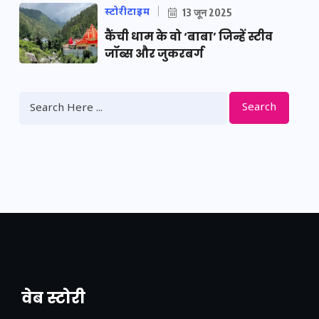
स्टोरीटाइम
13 जून 2025
कैंची धाम के वो ‘बाबा’ जिन्हें स्टीव
जॉब्स और जुकरबर्ग
Search
वेब स्टोरी
नया एक्सप्रेसवे: पूर्वांचल का लक, डेवलपमेंट का