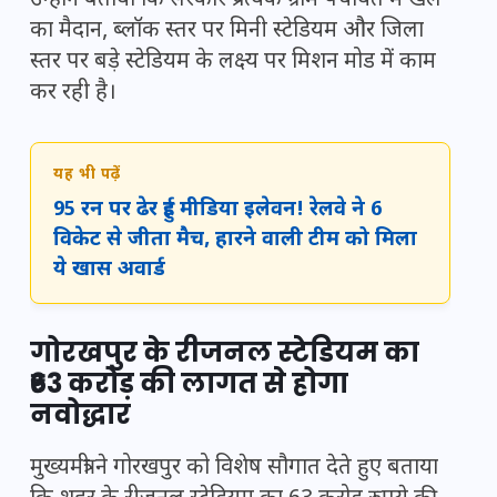
उन्होंने बताया कि सरकार प्रत्येक ग्राम पंचायत में खेल
का मैदान, ब्लॉक स्तर पर मिनी स्टेडियम और जिला
स्तर पर बड़े स्टेडियम के लक्ष्य पर मिशन मोड में काम
कर रही है।
यह भी पढ़ें
95 रन पर ढेर हुई मीडिया इलेवन! रेलवे ने 6
विकेट से जीता मैच, हारने वाली टीम को मिला
ये खास अवार्ड
गोरखपुर के रीजनल स्टेडियम का
₹63 करोड़ की लागत से होगा
नवोद्धार
मुख्यमंत्री ने गोरखपुर को विशेष सौगात देते हुए बताया