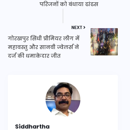
परिजनों को बंधाया ढांढस
NEXT
गोरखपुर सिंधी प्रीमियर लीग में
महावस्तु और सानवी ज्वेलर्स ने
दर्ज की धमाकेदार जीत
Siddhartha