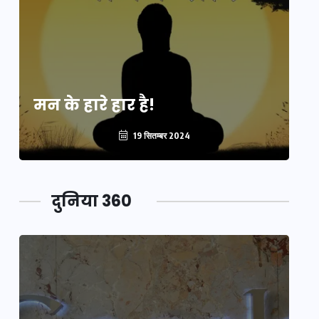
मन के हारे हार है!
मन
19 सितम्बर 2024
दुनिया 360