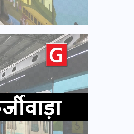
भारत में स्टारलिंक की लैंडिंग में
अड़चन: डेटा सिक्योरिटी और
स्पेक्ट्रम की कीमत पर फंसा पेंच,
आया बड़ा अपडेट
30 दिसम्बर 2025