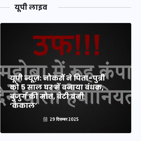
यूपी लाइव
यूपी न्यूज़: नौकरों ने पिता-पुत्री
को 5 साल घर में बनाया बंधक,
बुजुर्ग की मौत, बेटी बनी
‘कंकाल’
29 दिसम्बर 2025