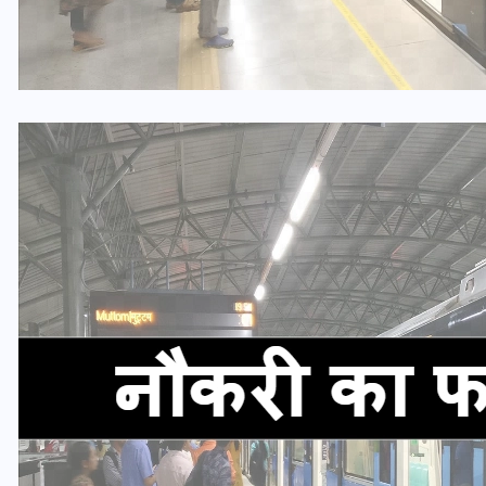
भारत में स्टारलिंक की लैंडिंग में
अड़चन: डेटा सिक्योरिटी और
स्पेक्ट्रम की कीमत पर फंसा पेंच,
आया बड़ा अपडेट
30 दिसम्बर 2025