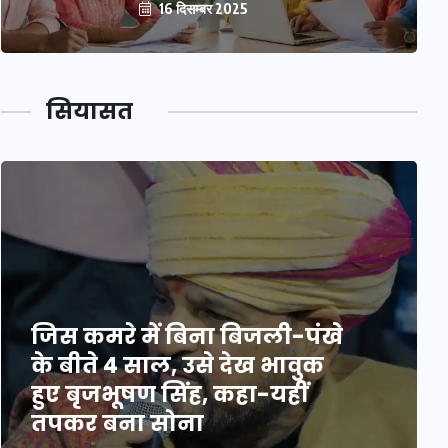
16 दिसम्बर 2025
सियासत
जिस कमरे में बिना बिजली-पंखे
के बीते 4 साल, उसे देख भावुक
हुए बृजभूषण सिंह, कहा-यहीं
तपकर बना सोना