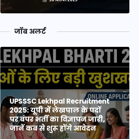
जॉब अलर्ट
UPSSSC Lekhpal Recruitment
2025: यूपी में लेखपाल के पदों
पर बंपर भर्ती का विज्ञापन जारी,
जानें कब से शुरू होंगे आवेदन