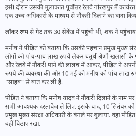
16 दिसम्बर 2025
इसी दौरान उसकी मुलाकात पूर्वोत्तर रेलवे गोरखपुर में कार्यर
एक उच्च अधिकारी के माध्यम से नौकरी दिलाने का वादा कि
लॉकर रूम से गेट तक 30 सेकेंड में पहुंची थी, शक ने पहुंचा
मनीष ने पीड़ित को बताया कि उसकी पहचान प्रमुख मुख्य संरक्
लोगों को पांच-पांच लाख रुपये लेकर चतुर्थ श्रेणी खलासी के
और रेलवे में नौकरी पाने की लालच में आकर, पीड़ित ने अ
रुपये की व्यवस्था की और 10 मई को मनीष को पांच लाख रुपय
“साहब” से बात कर ली है.
पीड़ित ने बताया कि मनीष यादव ने नौकरी दिलाने के नाम पर
जिस कमरे में बिना बिजली-पंखे
सभी आवश्यक दस्तावेज ले लिए. इसके बाद, 10 सितंबर को
के बीते 4 साल, उसे देख भावुक
प्रमुख मुख्य संरक्षा अधिकारी के बंगले पर बुलाया. वहां प
हुए बृजभूषण सिंह, कहा-यहीं
वहीं बिठाए रखा.
तपकर बना सोना