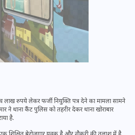
UPSSSC Lekhpal Recruitment
पांच लाख रुपये लेकर फर्जी नियुक्ति पत्र देने का मामला सामने
2025: यूपी में लेखपाल के पदों
कुमार ने थाना कैंट पुलिस को तहरीर देकर थाना खोराबार
पर बंपर भर्ती का विज्ञापन जारी,
ाया है.
जानें कब से शुरू होंगे आवेदन
एक शिक्षित बेरोजगार युवक है और नौकरी की तलाश में है.