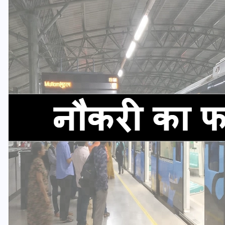
यूपी लेखपाल भर्ती: ओबीसी को
मिली बड़ी राहत, 2158 पदों पर
बंपर वैकेंसी, जनरल कोटे में भारी
कटौती
29 दिसम्बर 2025