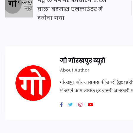
पेट्रोल पंप पर फायरिंग करने
वाला बदमाश एनकाउंटर में
दबोचा गया
इस सप्ताह का राशिफल: जानिए
क्या कहते हैं आपके सितारे (25
अगस्त से 31 अगस्त)
24 अगस्त 2025
गो गोरखपुर ब्यूरो
About Author
गोरखपुर और आसपास की खबरों (gorakhpu
में अपने काम लायक हर जरूरी जानकारी 