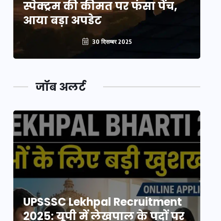
स्पेक्ट्रम की कीमत पर फंसा पेंच,
स्
आया बड़ा अपडेट
आ
30 दिसम्बर 2025
जॉब अलर्ट
UPSSSC Lekhpal Recruitment
U
2025: यूपी में लेखपाल के पदों पर
20