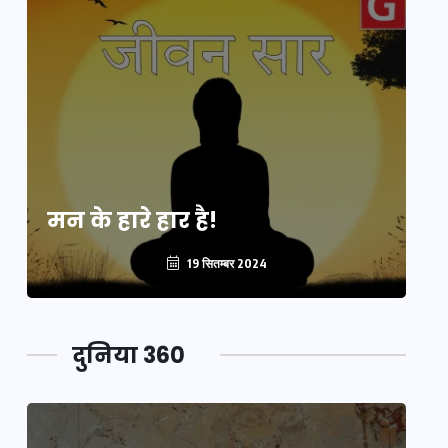
मन के हारे हार है!
मन
19 सितम्बर 2024
दुनिया 360