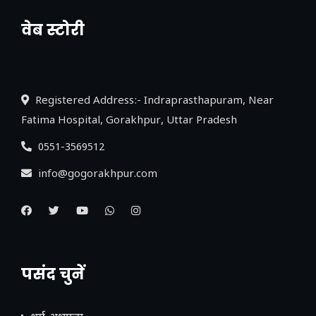
वेब स्टोरी
नया एक्सप्रेसवे: पूर्वांचल का लक, डेवलपमेंट का
लिंक
Registered Address:- Indraprasthapuram, Near
Fatima Hospital, Gorakhpur, Uttar Pradesh
0551-3569512
info@gogorakhpur.com
पसंद चुनें