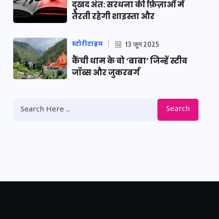
दुखद अंत: सरधना की फ़िज़ाओं में
तैरती रहेगी शाइस्ता और
स्टोरीटाइम
13 जून 2025
कैंची धाम के वो ‘बाबा’ जिन्हें स्टीव
जॉब्स और जुकरबर्ग
Search