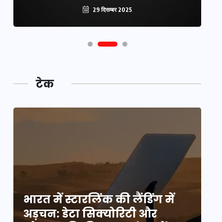
29 दिसम्बर 2025
टेक
भारत में स्टारलिंक की लैंडिंग में
भा
अड़चन: डेटा सिक्योरिटी और
अ