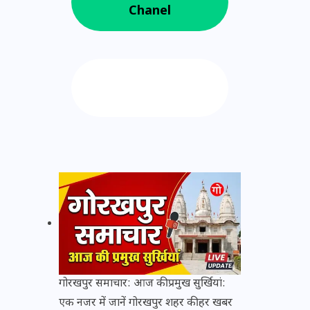
Chanel
Follow us on
Google News
गोरखपुर समाचार: आज की प्रमुख सुर्खियां:
एक नजर में जानें गोरखपुर शहर की हर खबर