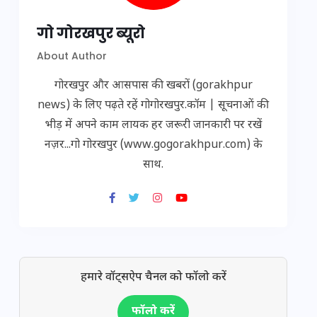
गो गोरखपुर ब्यूरो
About Author
गोरखपुर और आसपास की खबरों (gorakhpur
news) के लिए पढ़ते रहें गोगोरखपुर.कॉम | सूचनाओं की
भीड़ में अपने काम लायक हर जरूरी जानकारी पर रखें
नज़र...गो गोरखपुर (www.gogorakhpur.com) के
साथ.
हमारे वॉट्सऐप चैनल को फॉलो करें
फॉलो करें