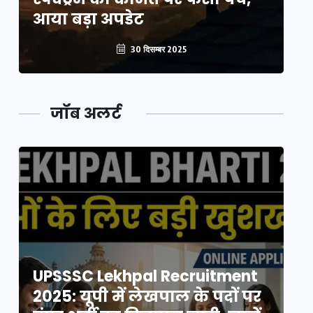
आया बड़ा अपडेट
आ
30 दिसम्बर 2025
जॉब अलर्ट
UPSSSC Lekhpal Recruitment
U
2025: यूपी में लेखपाल के पदों पर
20