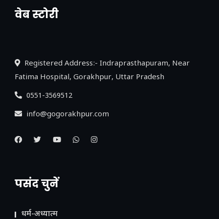
वेब स्टोरी
नया एक्सप्रेसवे: पूर्वांचल का लक, डेवलपमेंट का
लिंक
Registered Address:- Indraprasthapuram, Near
Fatima Hospital, Gorakhpur, Uttar Pradesh
0551-3569512
info@gogorakhpur.com
पसंद चुनें
धर्म-अध्यात्म