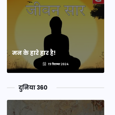
मन के हारे हार है!
मन
19 सितम्बर 2024
दुनिया 360