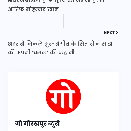
संवेदनशीलता ही साहित्य की जननी है : डॉ.
आरिफ मोहम्मद खान
NEXT
शहर से निकले सुर-संगीत के सितारों ने साझा
की अपनी ‘चमक’ की कहानी
गो गोरखपुर ब्यूरो