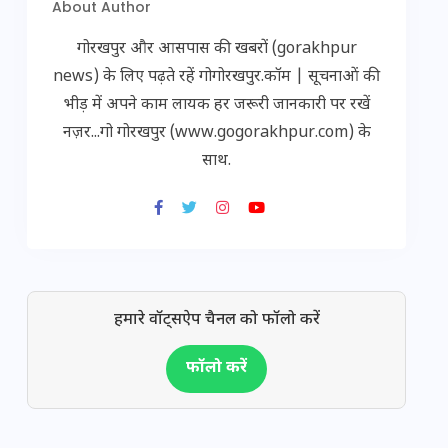
About Author
गोरखपुर और आसपास की खबरों (gorakhpur
news) के लिए पढ़ते रहें गोगोरखपुर.कॉम | सूचनाओं की
भीड़ में अपने काम लायक हर जरूरी जानकारी पर रखें
नज़र...गो गोरखपुर (www.gogorakhpur.com) के
साथ.
हमारे वॉट्सऐप चैनल को फॉलो करें
फॉलो करें