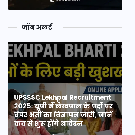
जॉब अलर्ट
UPSSSC Lekhpal Recruitment
U
2025: यूपी में लेखपाल के पदों पर
20
बंपर भर्ती का विज्ञापन जारी, जानें
बं
कब से शुरू होंगे आवेदन
कब