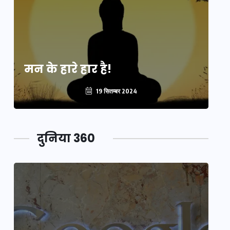
मन के हारे हार है!
मन
19 सितम्बर 2024
दुनिया 360