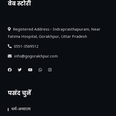
वेब स्टोरी
नया एक्सप्रेसवे: पूर्वांचल का लक, डेवलपमेंट का
लिंक
Registered Address:- Indraprasthapuram, Near
Fatima Hospital, Gorakhpur, Uttar Pradesh
0551-3569512
info@gogorakhpur.com
पसंद चुनें
धर्म-अध्यात्म