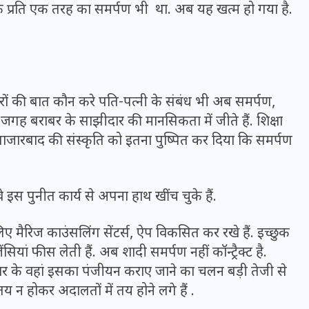
के प्रति एक तरह का समर्पण भी था. अब यह खत्म हो गया है.
रों की बात कौन करे पति-पत्नी के संबंध भी अब समर्पण,
 जगह बराबर के साझीदार की मानसिकता में जीते हैं. शिक्षा
 बाजारबाद की संस्कृति को इतना पुष्पित कर दिया कि समर्पण
इस पुनीत कार्य से अपना हाथ खींच चुके हैं.
UPSSSC Lekhpal Recruitment
िए मैरिज काउंसलिंग सेंटर्स, ऐप विकसित कर रखे हैं. इच्छुक
2025: यूपी में लेखपाल के पदों
ां फीस लेती हैं. अब शादी समर्पण नहीं कॉन्ट्रैक्ट है.
पर बंपर भर्ती का विज्ञापन जारी,
्ट्रार के वहां इसका पंजीयन कराए जाने का चलन बड़ी तेजी से
जानें कब से शुरू होंगे आवेदन
तय न होकर अदालतों में तय होने लगे हैं .