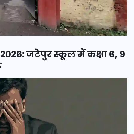
मन के हारे हार है!
26: जटेपुर स्कूल में कक्षा 6, 9
19 सितम्बर 2024
ू