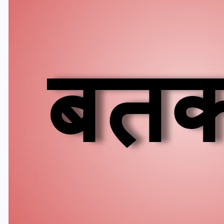
यूपी लेखपाल भर्ती: ओबीसी को
मिली बड़ी राहत, 2158 पदों पर
बंपर वैकेंसी, जनरल कोटे में भारी
कटौती
29 दिसम्बर 2025