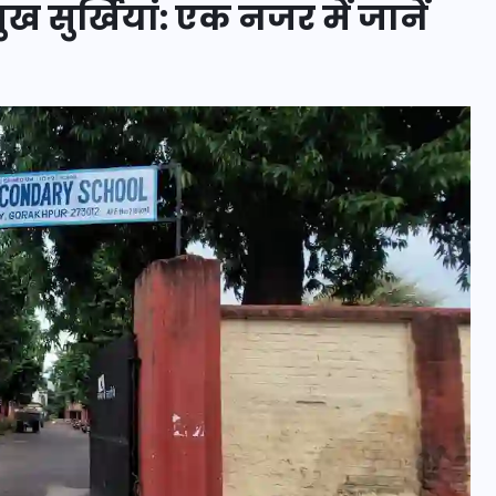
 सुर्खियां: एक नजर में जानें
इस सप्ताह का राशिफल: जानिए
क्या कहते हैं आपके सितारे (25
अगस्त से 31 अगस्त)
24 अगस्त 2025