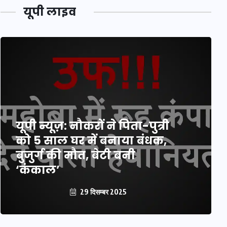
यूपी लाइव
यूपी न्यूज़: नौकरों ने पिता-पुत्री
को 5 साल घर में बनाया बंधक,
बुजुर्ग की मौत, बेटी बनी
‘कंकाल’
29 दिसम्बर 2025