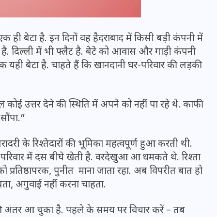
एक ही बेटा है. इन दिनों वह हैदराबाद में किसी बड़ी कंपनी में
री है. दिल्ली में भी फ्लैट है. बेटे को आवास और गाड़ी कंपनी
एक यही बेटा है. चाहते हैं कि खानदानी घर-परिवार की लड़की
 कोई उत्तर देने की स्थिति में अपने को नहीं पा रहे थे. काफी
सौंपा.”
री के रिश्तेदारों की भूमिका महत्वपूर्ण हुआ करती थी.
भारत में स्टारलिंक की लैंडिंग में
िवार में दस बीघे खेती है. वरदेखुआ आ धमकते थे. रिश्ता
अड़चन: डेटा सिक्योरिटी और
य को प्रतिष्ठापरक, पुनीत माना जाता रहा. अब विपरीत बात हो
स्पेक्ट्रम की कीमत पर फंसा पेंच,
्थता, अगुवाई नहीं करना चाहता.
आया बड़ा अपडेट
 अंतर आ चुका है. पहले के समय पर विचार करें – तब
30 दिसम्बर 2025