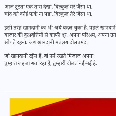
16 दिसम्बर 2025
आज टूटता एक तारा देखा, बिल्कुल मेरे जैसा था.
चांद को कोई फर्क ना पड़ा, बिल्कुल तेरे जैसा था.
इसी तरह खानदानी का भी अर्थ बदल चुका है. पहले खानदानी क
बाजार की कुप्रवृत्तियों से काफी दूर. अपना परिश्रम, अप
सोचते रहना. अब खानदानी मतलब दौलतमंद.
जो खानदानी रईस हैं, वो नर्म रखते मिजाज अपना.
तुम्हारा लहजा बता रहा है, तुम्हारी दौलत नई-नई है.
जिस कमरे में बिना बिजली-पंखे
के बीते 4 साल, उसे देख भावुक
हुए बृजभूषण सिंह, कहा-यहीं
तपकर बना सोना