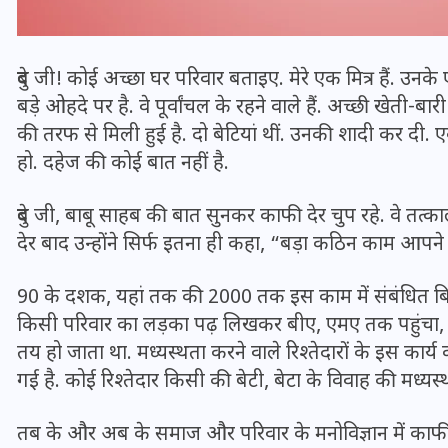
दुबे जी! कोई अच्छा घर परिवार बताइए. मेरे एक मित्र हैं. उनके 
बड़े ओहदे पर है. वे पूर्वांचल के रहने वाले हैं. अच्छी खेती-बा
की तरफ से मिली हुई है. दो बेटियां थीं. उनकी शादी कर दी. 
हो. दहेज की कोई बात नहीं है.
दुबे जी, बाबू साहब की बात सुनकर काफी देर चुप रहे. वे तत्काल
देर बाद उन्होंने सिर्फ इतना ही कहा, “बड़ा कठिन काम आपने 
90 के दशक, यहां तक की 2000 तक इस काम में संबंधित बिराद
भारत में स्टारलिंक की लैंडिंग में
किसी परिवार का लड़का पढ़ लिखकर बीए, एमए तक पहुंचा, पर
अड़चन: डेटा सिक्योरिटी और
तय हो जाता था. मध्यस्थता करने वाले रिश्तेदारों के इस कार्
स्पेक्ट्रम की कीमत पर फंसा पेंच,
गई है. कोई रिश्तेदार किसी की बेटी, बेटा के विवाह की मध्यस
आया बड़ा अपडेट
तब के और अब के समाज और परिवार के मनोविज्ञान में काफी
30 दिसम्बर 2025