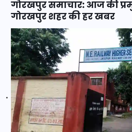
गोरखपुर समाचार: आज की प्रमुख
गोरखपुर शहर की हर खबर
इस सप्ताह का राशिफल: जानिए
क्या कहते हैं आपके सितारे (25
अगस्त से 31 अगस्त)
24 अगस्त 2025