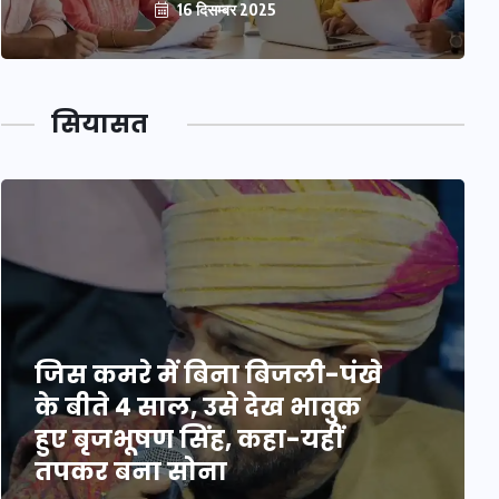
16 दिसम्बर 2025
सियासत
जिस कमरे में बिना बिजली-पंखे
के बीते 4 साल, उसे देख भावुक
हुए बृजभूषण सिंह, कहा-यहीं
तपकर बना सोना