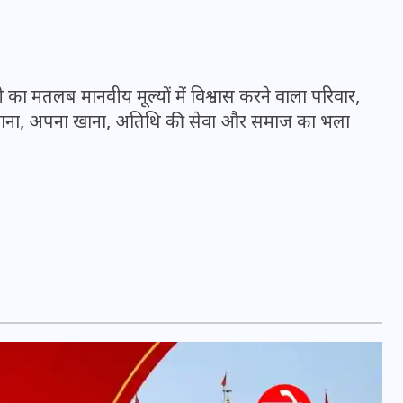
16 दिसम्बर 2025
ा मतलब मानवीय मूल्यों में विश्वास करने वाला परिवार,
ना उगाना, अपना खाना, अतिथि की सेवा और समाज का भला
जिस कमरे में बिना बिजली-पंखे
के बीते 4 साल, उसे देख भावुक
हुए बृजभूषण सिंह, कहा-यहीं
तपकर बना सोना