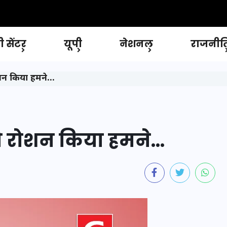
 सेंटर
यूपी
नेशनल
राजनीत
शन किया हमने…
ो रोशन किया हमने…