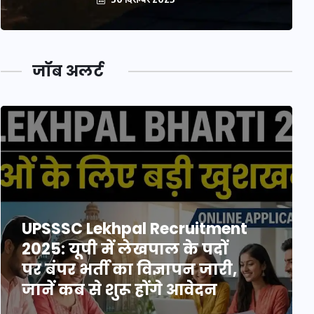
जॉब अलर्ट
UPSSSC Lekhpal Recruitment
2025: यूपी में लेखपाल के पदों
पर बंपर भर्ती का विज्ञापन जारी,
जानें कब से शुरू होंगे आवेदन