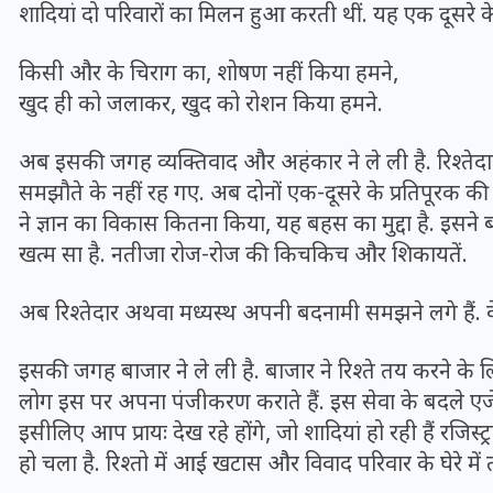
शादियां दो परिवारों का मिलन हुआ करती थीं. यह एक दूसरे 
किसी और के चिराग का, शोषण नहीं किया हमने,
खुद ही को जलाकर, खुद को रोशन किया हमने.
अब इसकी जगह व्यक्तिवाद और अहंकार ने ले ली है. रिश्तेदा
समझौते के नहीं रह गए. अब दोनों एक-दूसरे के प्रतिपूरक की
ने ज्ञान का विकास कितना किया, यह बहस का मुद्दा है. इसने
खत्म सा है. नतीजा रोज-रोज की किचकिच और शिकायतें.
अब रिश्तेदार अथवा मध्यस्थ अपनी बदनामी समझने लगे हैं. वे 
UPSSSC Lekhpal Recruitment
इसकी जगह बाजार ने ले ली है. बाजार ने रिश्ते तय करने के ल
2025: यूपी में लेखपाल के पदों
लोग इस पर अपना पंजीकरण कराते हैं. इस सेवा के बदले एजेंसिय
पर बंपर भर्ती का विज्ञापन जारी,
इसीलिए आप प्रायः देख रहे होंगे, जो शादियां हो रही हैं रजिस
जानें कब से शुरू होंगे आवेदन
हो चला है. रिश्तो में आई खटास और विवाद परिवार के घेरे में 