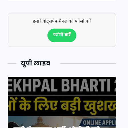
हमारे वॉट्सऐप चैनल को फॉलो करें
फॉलो करें
यूपी लाइव