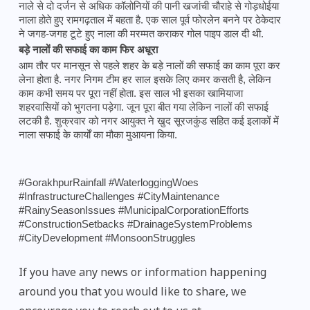
नाले से दो दर्जन से अधिक कॉलोनियों की पानी खजांची चौराहे से गोड़धोईया
नाला होते हुए रामगढ़ताल में बहता है. एक साल पूर्व फोरलेन बनने पर ठेकेदार
ने जगह-जगह टूटे हुए नाला की मरम्मत कराकर गोल पाइप डाल दी थी.
बड़े नालों की सफाई का काम फिर अधूरा
आम तौर पर मानसून से पहले शहर के बड़े नालों की सफाई का काम पूरा कर
लेना होता है. नगर ​निगम टीम हर साल इसके लिए कमर कसती है, लेकिन
काम कभी समय पर पूरा नहीं होता. इस साल भी इसका खामियाजा
शहरवासियों को भुगतना पड़ेगा. जून पूरा बीत गया लेकिन नालों की सफाई
लटकी है. शुक्रवार को नगर आयुक्त ने खुद सूरजकुंड सहित कई इलाकों में
नाला सफाई के कार्यों का मौका मुआयना किया.
#GorakhpurRainfall #WaterloggingWoes
#InfrastructureChallenges #CityMaintenance
#RainySeasonIssues #MunicipalCorporationEfforts
#ConstructionSetbacks #DrainageSystemProblems
#CityDevelopment #MonsoonStruggles
If you have any news or information happening
around you that you would like to share, we