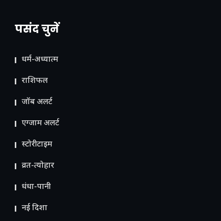
पसंद चुनें
धर्म-अध्यात्म
राशिफल
जॉब अलर्ट
एग्जाम अलर्ट
स्टोरीटाइम
व्रत-त्योहार
धंधा-पानी
नई दिशा