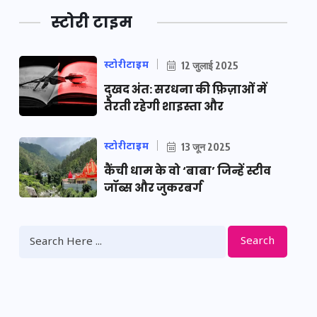
स्टोरी टाइम
स्टोरीटाइम
12 जुलाई 2025
दुखद अंत: सरधना की फ़िज़ाओं में
तैरती रहेगी शाइस्ता और
स्टोरीटाइम
13 जून 2025
कैंची धाम के वो ‘बाबा’ जिन्हें स्टीव
जॉब्स और जुकरबर्ग
Search