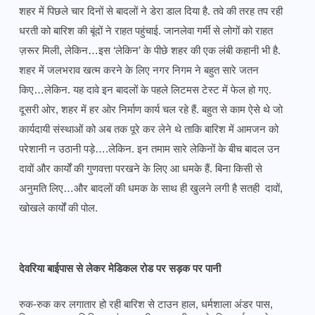
शहर में पिछले चार दिनों से बादलों ने डेरा डाल दिया है. तवे की तरह तप रही
धरती को बारिश की बूंदों ने राहत पहुंचाई. जानलेवा गर्मी से लोगों को राहत
ज़रूर मिली, लेकिन…इस ‘लेकिन’ के पीछे शहर की एक लंबी कहानी भी है.
शहर में जलभराव खत्म करने के लिए नगर निगम ने बहुत सारे जतन
किए…लेकिन. यह दावे इन बादलों के पहले लिटमस टेस्ट में फेल हो गए.
दूसरी ओर, शहर में हर ओर निर्माण कार्य चल रहे हैं. बहुत से काम ऐसे थे जो
कार्यदायी संस्थाओं को अब तक पूरे कर लेने थे ताकि बारिश में आमजन को
परेशानी न उठानी पड़े….लेकिन. इन तमाम सारे लेकिनों के बीच बादल उन
दावों और कार्यों की गुणवत्ता परखने के लिए आ धमके हैं. बिना किसी से
अनुमति लिए…और बादलों की धमक के साथ ही खुलने लगी है सतही दावों,
खोखले कार्यों की पोल.
देवरिया बाईपास से लेकर मेडिकल रोड पर सड़क पर पानी
रुक-रुक कर लगातार हो रही बारिश से टाउन हाल, धर्मशाला अंडर पास,