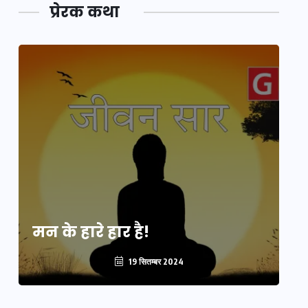
प्रेरक कथा
मन के हारे हार है!
मन
19 सितम्बर 2024