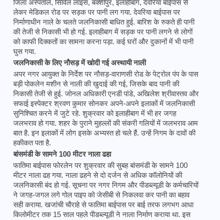
जिला अस्पताल, सिविल लाइंस, बक्शीपुर, इलाहीबाग, देवरिया बाईपास से
लेकर मेडिकल रोड पर सड़क पर पानी लग गया. देवरिया बाईपास पर
निर्माणाधीन नाले के चलते जलनिकासी बाधित हुई. बारिश के रुकते ही पानी
की तेजी से निकासी भी हो गई. इलाहीबाग में सड़क पर पानी लगने से लोगों
को काफी दिक्कतों का सामना करना पड़ा. कई घरों और दुकानों में भी पानी
घुस गया.
जलनिकासी के लिए नौसड़ में खोदी गई अस्थायी नाली
अपर नगर आयुक्त के निर्देश पर नौसड़-वाराणसी रोड के पेट्रोल पंप के पास
बड़ी पोकलेन मशीन से नाली की खुदाई की गई, जिसके बाद पानी की
निकासी तेजी से हुई. जोनल अधिकारी एनडी पांडे, अखिलेश श्रीवास्तव और
सफाई इस्पेक्टर श्रवण कुमार सोनकर अपने-अपने इलाकों में जलनिकासी
सुनिश्चित करने में जुटे रहे. शुक्रवार को इलाहीबाग में भी हर जगह
जलभराव हो गया. शहर के पुराने मुहल्लों की संकरी गलियों में जलभराव आम
बात है. इन इलाकों में लोग इसके अभ्यस्त हो चले हैं. उन्हें निगम के दावों की
हकीकत पता है.
बांसमंडी के सामने 100 मीटर नाला ढहा
फातिमा बाईपास फोरलेन पर शुक्रवार की सुबह बांसमंडी के सामने 100
मीटर नाला ढह गया. नाला ढहने से दो दर्जन से अधिक कॉलोनियों की
जलनिकासी बंद हो गई. सूचना पर नगर निगम और पीडब्ल्यूडी के कर्मचारियों
ने जगह-जगल लगे गोल पाइप को जेसीबी से निकलवा कर पानी का बहाव
सही कराया. खजांची चौराहे से फातिमा बाईपास पर बाई तरफ लगभग आधा
किलोमीटर तक 15 साल पहले पीडब्ल्यूडी ने नाला निर्माण कराया था. इस