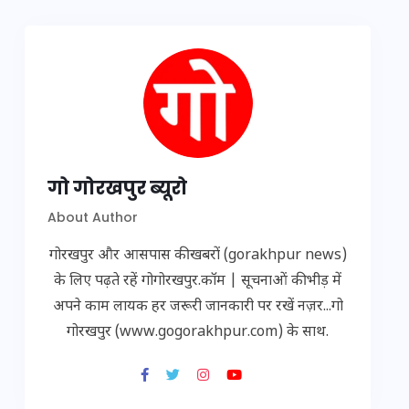
गो गोरखपुर ब्यूरो
About Author
गोरखपुर और आसपास की खबरों (gorakhpur news)
के लिए पढ़ते रहें गोगोरखपुर.कॉम | सूचनाओं की भीड़ में
अपने काम लायक हर जरूरी जानकारी पर रखें नज़र...गो
गोरखपुर (www.gogorakhpur.com) के साथ.