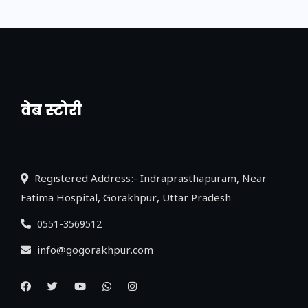
वेब स्टोरी
नया एक्सप्रेसवे: पूर्वांचल का लक, डेवलपमेंट का
लिंक
Registered Address:- Indraprasthapuram, Near
Fatima Hospital, Gorakhpur, Uttar Pradesh
0551-3569512
info@gogorakhpur.com