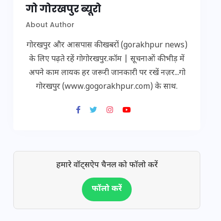
गो गोरखपुर ब्यूरो
About Author
गोरखपुर और आसपास की खबरों (gorakhpur news)
के लिए पढ़ते रहें गोगोरखपुर.कॉम | सूचनाओं की भीड़ में
अपने काम लायक हर जरूरी जानकारी पर रखें नज़र...गो
गोरखपुर (www.gogorakhpur.com) के साथ.
हमारे वॉट्सऐप चैनल को फॉलो करें
फॉलो करें