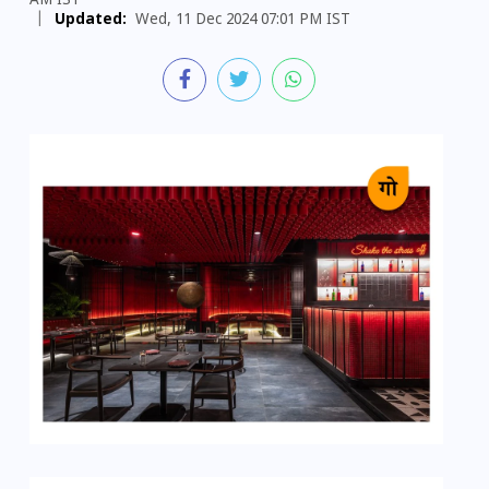
AM IST
|
Updated:
Wed, 11 Dec 2024 07:01 PM IST