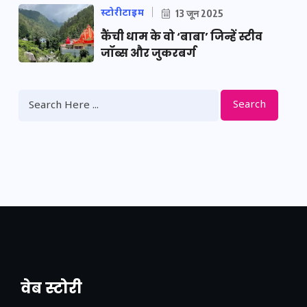
स्टोरीटाइम
13 जून 2025
कैंची धाम के वो ‘बाबा’ जिन्हें स्टीव
जॉब्स और जुकरबर्ग
Search
वेब स्टोरी
नया एक्सप्रेसवे: पूर्वांचल का लक, डेवलपमेंट का