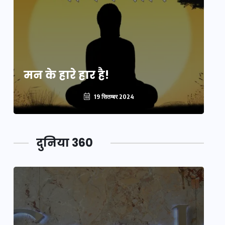
मन के हारे हार है!
मन
19 सितम्बर 2024
दुनिया 360