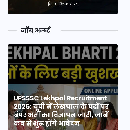
30 दिसम्बर 2025
जॉब अलर्ट
UPSSSC Lekhpal Recruitment
U
2025: यूपी में लेखपाल के पदों पर
20
बंपर भर्ती का विज्ञापन जारी, जानें
बं
कब से शुरू होंगे आवेदन
कब