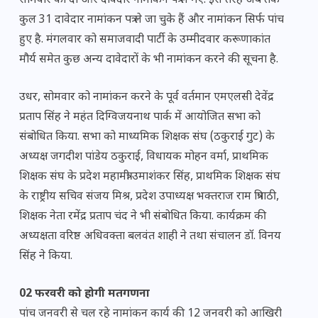
सोमवार को दो और दावेदार नामांकन पत्र ले गए. इस तरह अब तक
कुल 31 दावेदार नामांकन पत्र ले जा चुके हैं और नामांकन सिर्फ पांच
हुए है. मंगलवार को समाजवादी पार्टी के उम्मीदवार करूणाकांत
मौर्य समेत कुछ अन्य दावेदारों के भी नामांकन करने की सूचना है.
उधर, सोमवार को नामांकन करने के पूर्व वर्तमान एमएलसी देवेंद्र
प्रताप सिंह ने महंत दिग्विजयनाथ पार्क में आयोजित सभा को
संबोधित किया. सभा को माध्यमिक शिक्षक संघ (ठकुराई गुट) के
अध्यक्ष जगदीश पांडेय ठकुराई, विधायक मोहन वर्मा, प्राथमिक
शिक्षक संघ के प्रदेश महामंत्री उमाशंकर सिंह, प्राथमिक शिक्षक संघ
के राष्ट्रीय सचिव संजय मिश्र, प्रदेश उपाध्यक्ष भक्तराज राम त्रिपाठी,
शिक्षक नेता रमेंद्र प्रताप चंद ने भी संबोधित किया. कार्यक्रम की
अध्यक्षता वरिष्ठ अधिवक्ता बलवंत शाही ने तथा संचालन डॉ. विनय
सिंह ने किया.
02 फरवरी को होगी मतगणना
पांच जनवरी से चल रहे नामांकन कार्य की 12 जनवरी को आखिरी