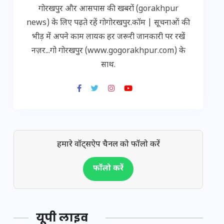
गोरखपुर और आसपास की खबरों (gorakhpur
news) के लिए पढ़ते रहें गोगोरखपुर.कॉम | सूचनाओं की
भीड़ में अपने काम लायक हर जरूरी जानकारी पर रखें
नज़र...गो गोरखपुर (www.gogorakhpur.com) के
साथ.
हमारे वॉट्सऐप चैनल को फॉलो करें
फॉलो करें
यूपी लाइव