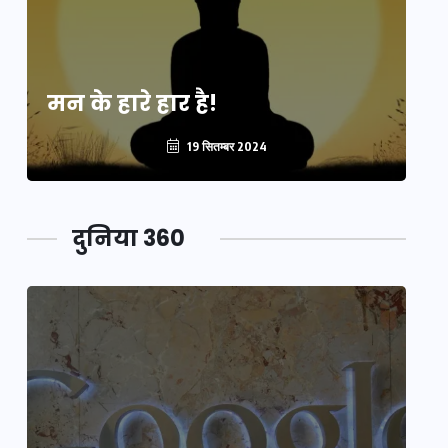
मन के हारे हार है!
मन
19 सितम्बर 2024
दुनिया 360