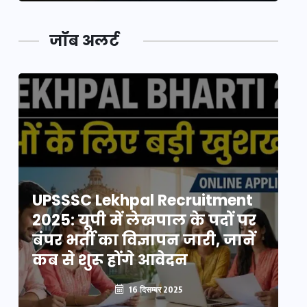
जॉब अलर्ट
UPSSSC Lekhpal Recruitment
U
2025: यूपी में लेखपाल के पदों पर
20
बंपर भर्ती का विज्ञापन जारी, जानें
बं
कब से शुरू होंगे आवेदन
कब
16 दिसम्बर 2025