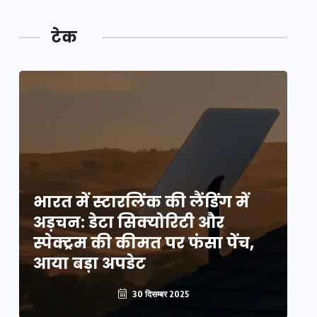
टेक
भारत में स्टारलिंक की लैंडिंग में
भा
अड़चन: डेटा सिक्योरिटी और
अ
स्पेक्ट्रम की कीमत पर फंसा पेंच,
स्
आया बड़ा अपडेट
आ
30 दिसम्बर 2025