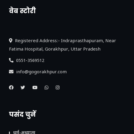
वेब स्टोरी
नया एक्सप्रेसवे: पूर्वांचल का लक, डेवलपमेंट का
लिंक
Registered Address:- Indraprasthapuram, Near
Fatima Hospital, Gorakhpur, Uttar Pradesh
0551-3569512
info@gogorakhpur.com
पसंद चुनें
धर्म-अध्यात्म