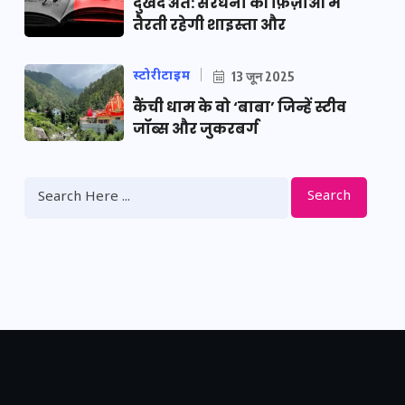
दुखद अंत: सरधना की फ़िज़ाओं में
तैरती रहेगी शाइस्ता और
स्टोरीटाइम
13 जून 2025
कैंची धाम के वो ‘बाबा’ जिन्हें स्टीव
जॉब्स और जुकरबर्ग
Search