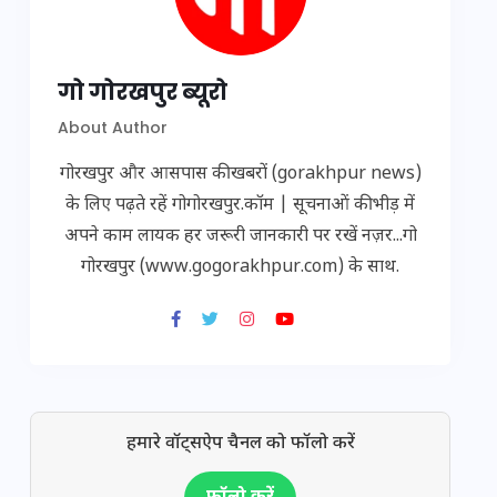
गो गोरखपुर ब्यूरो
About Author
गोरखपुर और आसपास की खबरों (gorakhpur news)
के लिए पढ़ते रहें गोगोरखपुर.कॉम | सूचनाओं की भीड़ में
अपने काम लायक हर जरूरी जानकारी पर रखें नज़र...गो
गोरखपुर (www.gogorakhpur.com) के साथ.
हमारे वॉट्सऐप चैनल को फॉलो करें