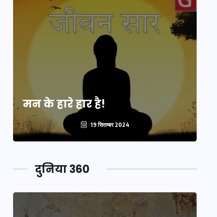
मन के हारे हार है!
मन
19 सितम्बर 2024
दुनिया 360