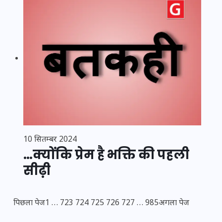
10 सितम्बर 2024
…क्योंकि प्रेम है भक्ति की पहली
सीढ़ी
पिछला पेज
1
…
723
724
725
726
727
…
985
अगला पेज