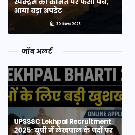
स्पेक्ट्रम की कीमत पर फंसा पेंच,
स्
आया बड़ा अपडेट
आ
30 दिसम्बर 2025
जॉब अलर्ट
UPSSSC Lekhpal Recruitment
U
2025: यूपी में लेखपाल के पदों पर
20