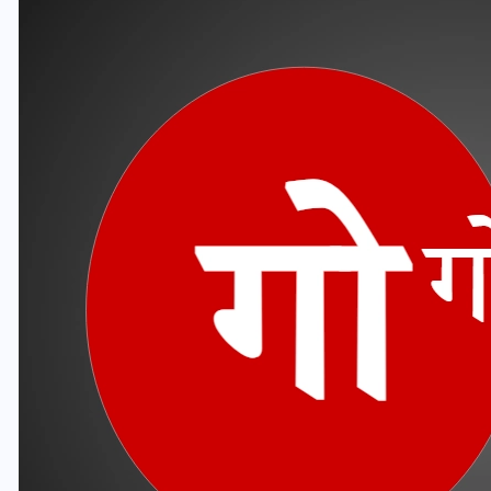
यूपी लेखपाल भर्ती: ओबीसी को
मिली बड़ी राहत, 2158 पदों पर
बंपर वैकेंसी, जनरल कोटे में भारी
कटौती
29 दिसम्बर 2025