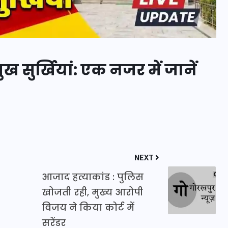
 सुर्खियां: एक नजर में जानें
मन के हारे हार है!
19 सितम्बर 2024
NEXT
आजाद हत्याकांड : पुलिस
खोजती रही, मुख्य आरोपी
विजय ने किया कोर्ट में
सरेंडर