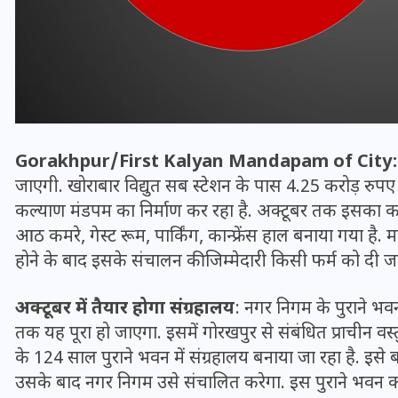
Gorakhpur/First Kalyan Mandapam of City:
जाएगी. खोराबार विद्युत सब स्टेशन के पास 4.25 करोड़ रुपए
कल्याण मंडपम का निर्माण कर रहा है. अक्टूबर तक इसका का
आठ कमरे, गेस्ट रूम, पार्किंग, कान्फ्रेंस हाल बनाया गया है. म
होने के बाद इसके संचालन की जिम्मेदारी किसी फर्म को दी 
भारत में स्टारलिंक की लैंडिंग में
अड़चन: डेटा सिक्योरिटी और
अक्टूबर में तैयार होगा संग्रहालय
: नगर निगम के पुराने भवन
स्पेक्ट्रम की कीमत पर फंसा पेंच,
तक यह पूरा हो जाएगा. इसमें गोरखपुर से संबंधित प्राचीन वस
आया बड़ा अपडेट
के 124 साल पुराने भवन में संग्रहालय बनाया जा रहा है. इस
उसके बाद नगर निगम उसे संचालित करेगा. इस पुराने भवन का
30 दिसम्बर 2025