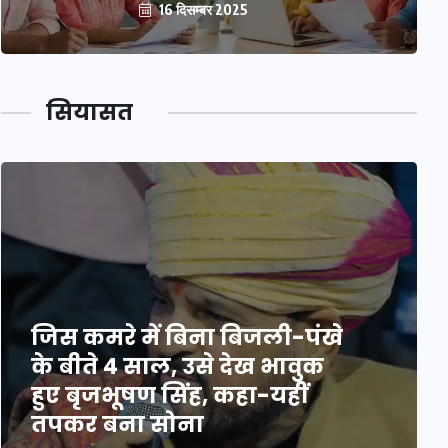
16 दिसम्बर 2025
सियासत
जिस कमरे में बिना बिजली-पंखे
के बीते 4 साल, उसे देख भावुक
हुए बृजभूषण सिंह, कहा-यहीं
तपकर बना सोना