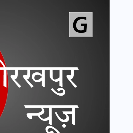
वोटर लिस्ट पुनरीक्षण कार्यक्रम में
हुआ बदलाव, देखें नई तारीखों की
पूरी लिस्ट
30 दिसम्बर 2025