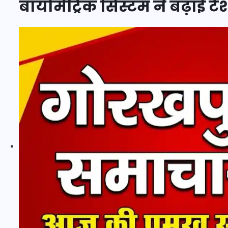
बायोमेट्रिक सिस्टम ने बढ़ाई ट
इस सप्ताह का राशिफल: जानिए
क्या कहते हैं आपके सितारे (25
अगस्त से 31 अगस्त)
24 अगस्त 2025