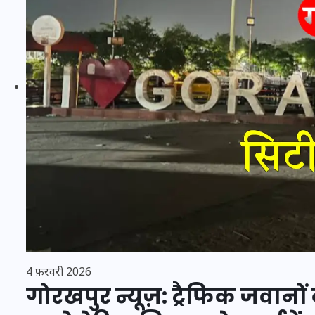
20 जनवरी 2026
4 फ़रवरी 2026
गोरखपुर न्यूज़: ट्रैफिक जवा