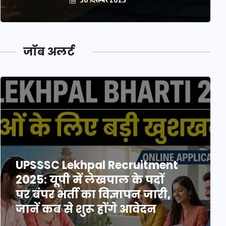
जॉब अलर्ट
UPSSSC Lekhpal Recruitment
2025: यूपी में लेखपाल के पदों
पर बंपर भर्ती का विज्ञापन जारी,
जानें कब से शुरू होंगे आवेदन