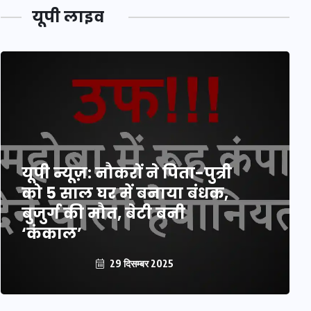
यूपी लाइव
यूपी न्यूज़: नौकरों ने पिता-पुत्री
को 5 साल घर में बनाया बंधक,
बुजुर्ग की मौत, बेटी बनी
‘कंकाल’
29 दिसम्बर 2025