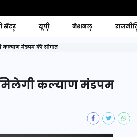
 सेंटर
यूपी
नेशनल
राजनीत
गी कल्याण मंडपम की सौगात
 मिलेगी कल्याण मंडपम