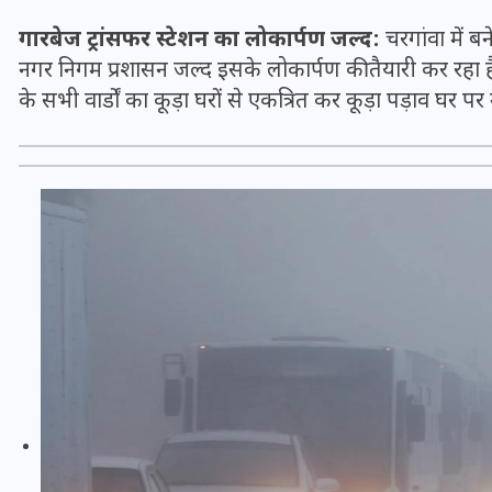
गारबेज ट्रांसफर स्टेशन का लोकार्पण जल्द:
चरगांवा में बन
नगर निगम प्रशासन जल्द इसके लोकार्पण की तैयारी कर रहा है.
के सभी वार्डों का कूड़ा घरों से एकत्रित कर कूड़ा पड़ाव घर 
UPSSSC Lekhpal Recruitment
2025: यूपी में लेखपाल के पदों
पर बंपर भर्ती का विज्ञापन जारी,
जानें कब से शुरू होंगे आवेदन