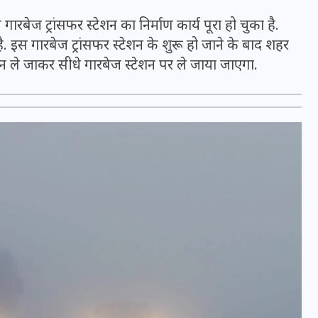
े गारबेज ट्रांसफर स्टेशन का निर्माण कार्य पूरा हो चुका है.
 इस गारबेज ट्रांसफर स्टेशन के शुरू हो जाने के बाद शहर
पर न ले जाकर सीधे गारबेज स्टेशन पर ले जाया जाएगा.
UPSSSC Lekhpal Recruitment
2025: यूपी में लेखपाल के पदों
पर बंपर भर्ती का विज्ञापन जारी,
जानें कब से शुरू होंगे आवेदन