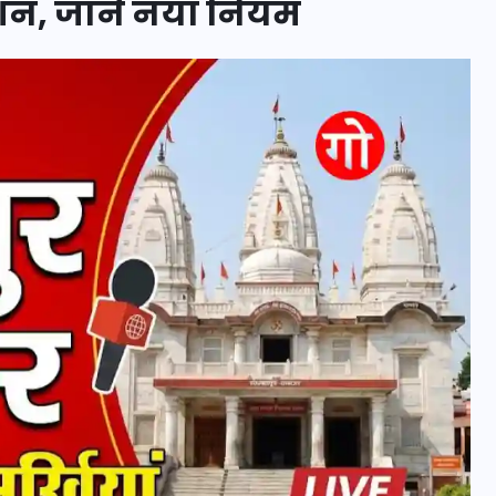
ेंशन, जानें नया नियम
इस सप्ताह का राशिफल: जानिए
क्या कहते हैं आपके सितारे (25
अगस्त से 31 अगस्त)
24 अगस्त 2025