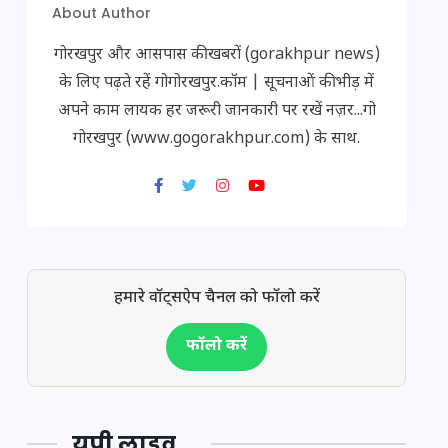
About Author
गोरखपुर और आसपास की खबरों (gorakhpur news)
के लिए पढ़ते रहें गोगोरखपुर.कॉम | सूचनाओं की भीड़ में
अपने काम लायक हर जरूरी जानकारी पर रखें नज़र...गो
गोरखपुर (www.gogorakhpur.com) के साथ.
हमारे वॉट्सऐप चैनल को फॉलो करें
फॉलो करें
यूपी लाइव