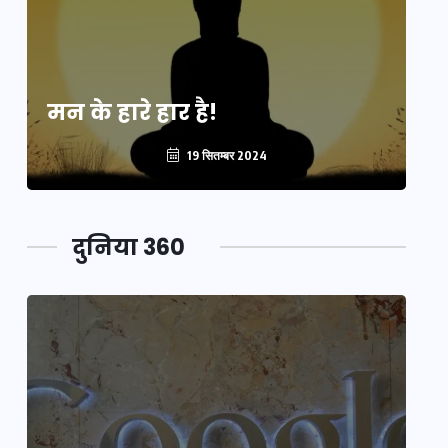
मन के हारे हार है!
मन
19 सितम्बर 2024
दुनिया 360