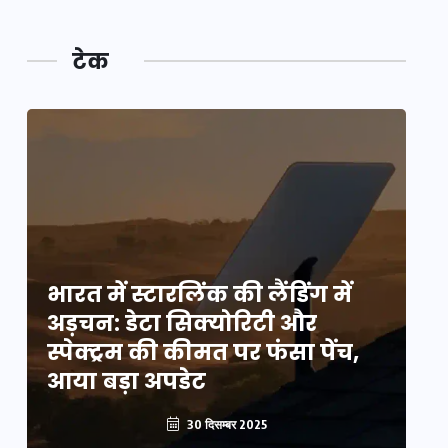
टेक
भारत में स्टारलिंक की लैंडिंग में
भा
अड़चन: डेटा सिक्योरिटी और
अ
स्पेक्ट्रम की कीमत पर फंसा पेंच,
स्
आया बड़ा अपडेट
आ
30 दिसम्बर 2025