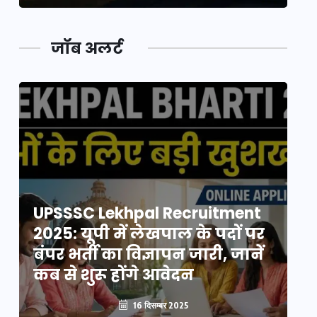
जॉब अलर्ट
UPSSSC Lekhpal Recruitment
U
2025: यूपी में लेखपाल के पदों पर
20
बंपर भर्ती का विज्ञापन जारी, जानें
बं
कब से शुरू होंगे आवेदन
कब
16 दिसम्बर 2025