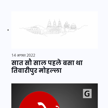
14 अगस्त 2022
सात सौ साल पहले बसा था
तिवारीपुर मोहल्‍ला